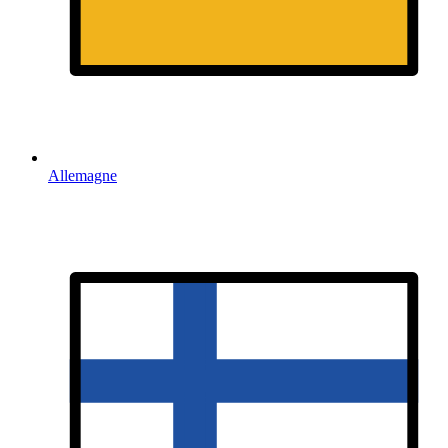
Allemagne