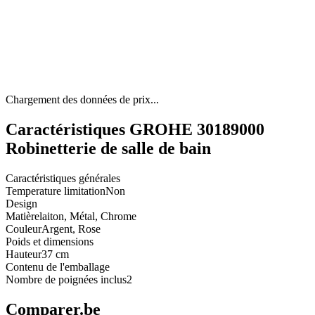
Chargement des données de prix...
Caractéristiques GROHE 30189000
Robinetterie de salle de bain
Caractéristiques générales
Temperature limitation
Non
Design
Matière
laiton, Métal, Chrome
Couleur
Argent, Rose
Poids et dimensions
Hauteur
37 cm
Contenu de l'emballage
Nombre de poignées inclus
2
Comparer.be