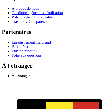
À propos de nous
Conditions générales d’utilisation
Politique de confidentialité
Travaille à Comparer.be
Partenaires
Enregistrement marchand
PartnerNet
Flux de produits
Foire aux questions
À l'étranger
À l'étranger: