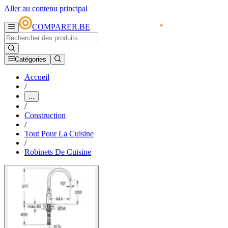
Aller au contenu principal
COMPARER.BE
Catégories
Accueil
/
...
/
Construction
/
Tout Pour La Cuisine
/
Robinets De Cuisine