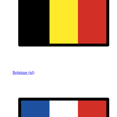
Belgique (nl)