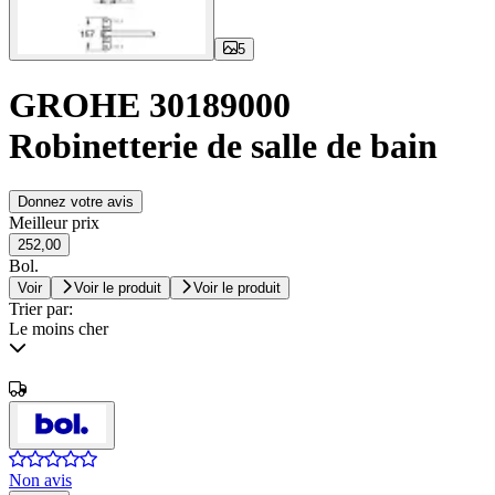
5
GROHE 30189000
Robinetterie de salle de bain
Donnez votre avis
Meilleur prix
252,00
Bol.
Voir
Voir le produit
Voir le produit
Trier par:
Le moins cher
Non avis