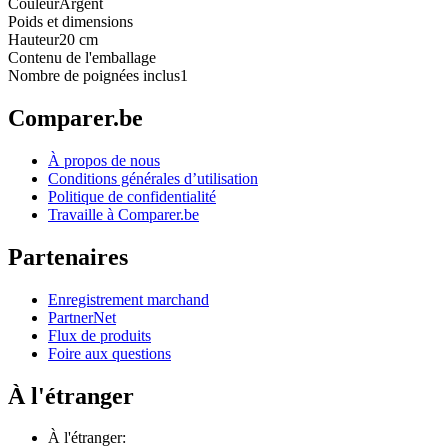
Couleur
Argent
Poids et dimensions
Hauteur
20 cm
Contenu de l'emballage
Nombre de poignées inclus
1
Comparer.be
À propos de nous
Conditions générales d’utilisation
Politique de confidentialité
Travaille à Comparer.be
Partenaires
Enregistrement marchand
PartnerNet
Flux de produits
Foire aux questions
À l'étranger
À l'étranger: