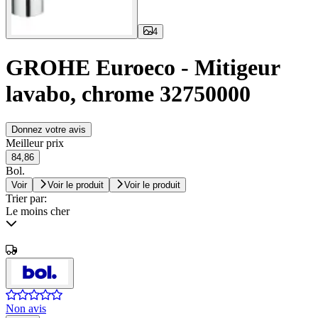
4
GROHE Euroeco - Mitigeur
lavabo, chrome 32750000
Donnez votre avis
Meilleur prix
84,86
Bol.
Voir
Voir le produit
Voir le produit
Trier par:
Le moins cher
Non avis