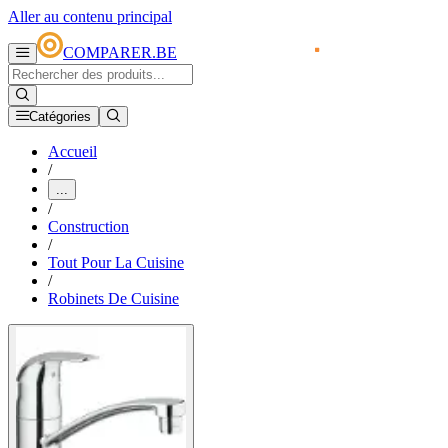
Aller au contenu principal
COMPARER.BE
Catégories
Accueil
/
...
/
Construction
/
Tout Pour La Cuisine
/
Robinets De Cuisine