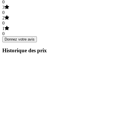
0
3
0
2
0
1
0
Donnez votre avis
Historique des prix