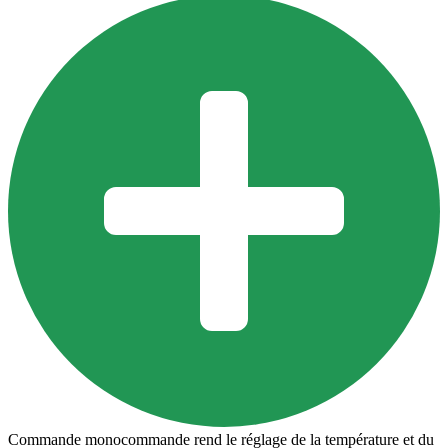
Commande monocommande rend le réglage de la température et du