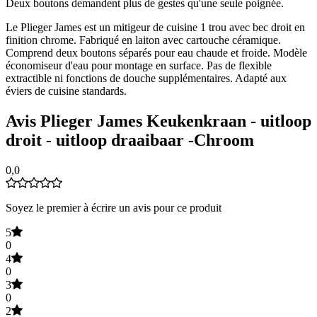
Deux boutons demandent plus de gestes qu'une seule poignée.
Le Plieger James est un mitigeur de cuisine 1 trou avec bec droit en
finition chrome. Fabriqué en laiton avec cartouche céramique.
Comprend deux boutons séparés pour eau chaude et froide. Modèle
économiseur d'eau pour montage en surface. Pas de flexible
extractible ni fonctions de douche supplémentaires. Adapté aux
éviers de cuisine standards.
Avis Plieger James Keukenkraan - uitloop
droit - uitloop draaibaar -Chroom
0,0
Soyez le premier à écrire un avis pour ce produit
5
0
4
0
3
0
2