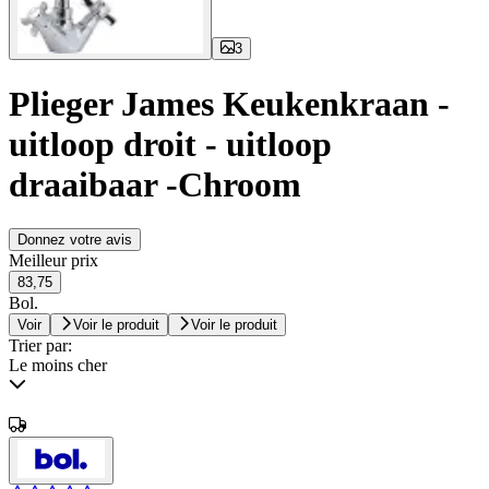
3
Plieger James Keukenkraan -
uitloop droit - uitloop
draaibaar -Chroom
Donnez votre avis
Meilleur prix
83,75
Bol.
Voir
Voir le produit
Voir le produit
Trier par:
Le moins cher