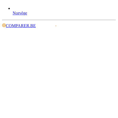
Norvège
COMPARER.BE