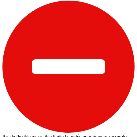
Pas de flexible extractible limite la portée pour grandes casseroles.