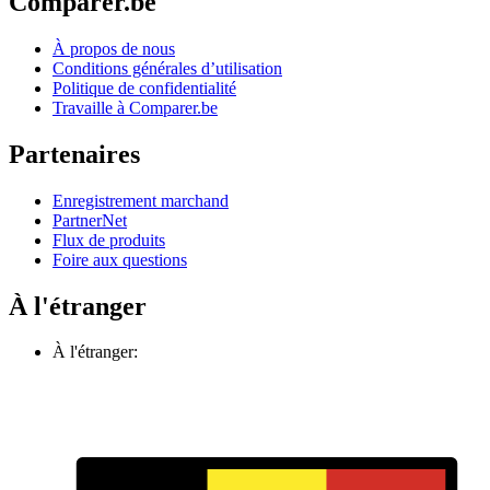
Comparer.be
À propos de nous
Conditions générales d’utilisation
Politique de confidentialité
Travaille à Comparer.be
Partenaires
Enregistrement marchand
PartnerNet
Flux de produits
Foire aux questions
À l'étranger
À l'étranger: