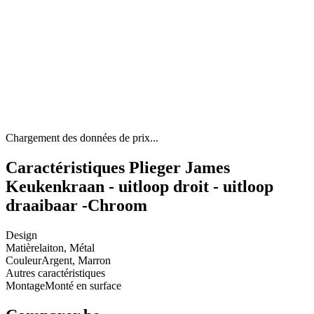
Chargement des données de prix...
Caractéristiques Plieger James
Keukenkraan - uitloop droit - uitloop
draaibaar -Chroom
Design
Matière
laiton, Métal
Couleur
Argent, Marron
Autres caractéristiques
Montage
Monté en surface