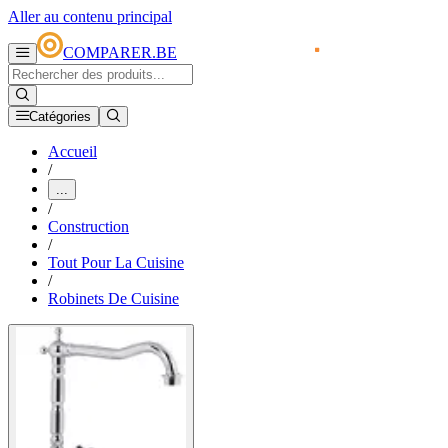
Aller au contenu principal
COMPARER.BE
Catégories
Accueil
/
...
/
Construction
/
Tout Pour La Cuisine
/
Robinets De Cuisine