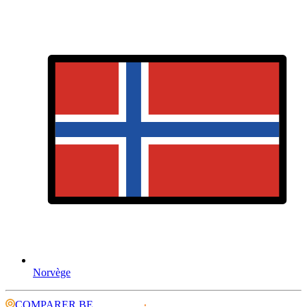
Norvège
COMPARER.BE