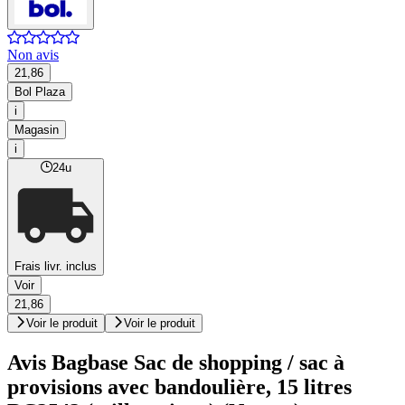
Non avis
21,86
Bol Plaza
i
Magasin
i
24u
Frais livr. inclus
Voir
21,86
Voir le produit
Voir le produit
Avis Bagbase Sac de shopping / sac à
provisions avec bandoulière, 15 litres