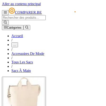
Aller au contenu principal
COMPARER.BE
Catégories
Accueil
/
...
/
Accessoires De Mode
/
Tous Les Sacs
/
Sacs À Main