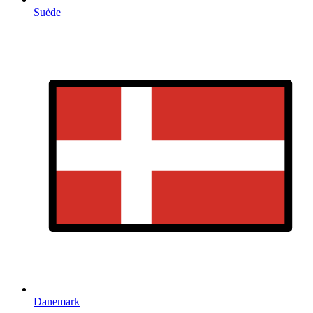
Suède
Danemark