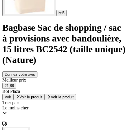
5
Bagbase Sac de shopping / sac
à provisions avec bandoulière,
15 litres BC2542 (taille unique)
(Nature)
Donnez votre avis
Meilleur prix
21,86
Bol Plaza
Voir
Voir le produit
Voir le produit
Trier par:
Le moins cher