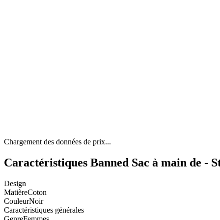
Chargement des données de prix...
Caractéristiques Banned Sac à main de - S
Design
Matière
Coton
Couleur
Noir
Caractéristiques générales
Genre
Femmes