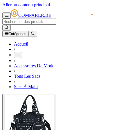
Aller au contenu principal
COMPARER.BE
Catégories
Accueil
/
...
/
Accessoires De Mode
/
Tous Les Sacs
/
Sacs À Main