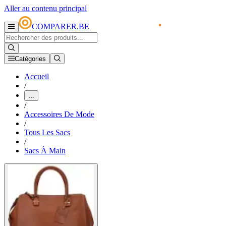
Aller au contenu principal
COMPARER.BE
Catégories
Accueil
/
...
/
Accessoires De Mode
/
Tous Les Sacs
/
Sacs À Main