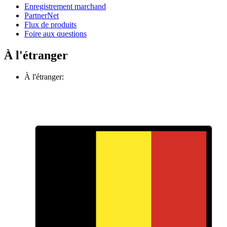
Enregistrement marchand
PartnerNet
Flux de produits
Foire aux questions
À l'étranger
À l'étranger: