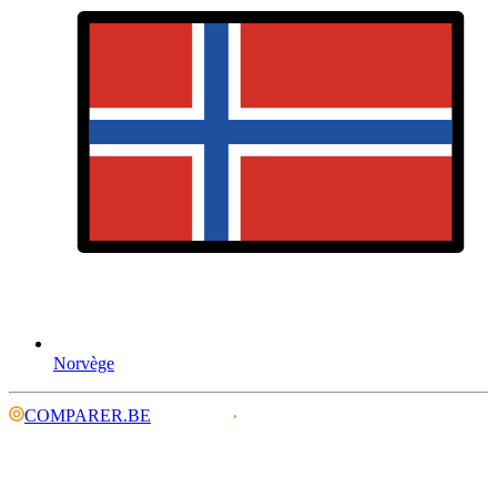
Norvège
COMPARER.BE