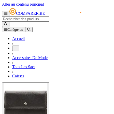
Aller au contenu principal
COMPARER.BE
Catégories
Accueil
/
...
/
Accessoires De Mode
/
Tous Les Sacs
/
Caisses