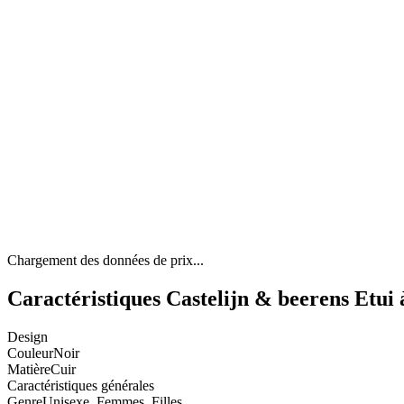
Chargement des données de prix...
Caractéristiques Castelijn & beerens Etui
Design
Couleur
Noir
Matière
Cuir
Caractéristiques générales
Genre
Unisexe, Femmes, Filles