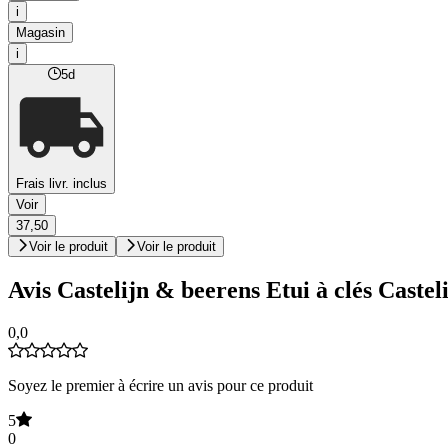
i
Magasin
i
5d
Frais livr. inclus
Voir
37,50
Voir le produit
Voir le produit
Avis Castelijn & beerens Etui à clés Cast
0,0
Soyez le premier à écrire un avis pour ce produit
5
0