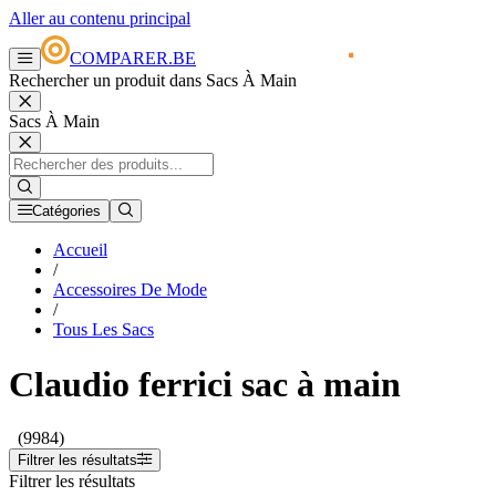
Aller au contenu principal
COMPARER.BE
Rechercher un produit dans Sacs À Main
Sacs À Main
Catégories
Accueil
/
Accessoires De Mode
/
Tous Les Sacs
Claudio ferrici sac à main
(9984)
Filtrer les résultats
Filtrer les résultats