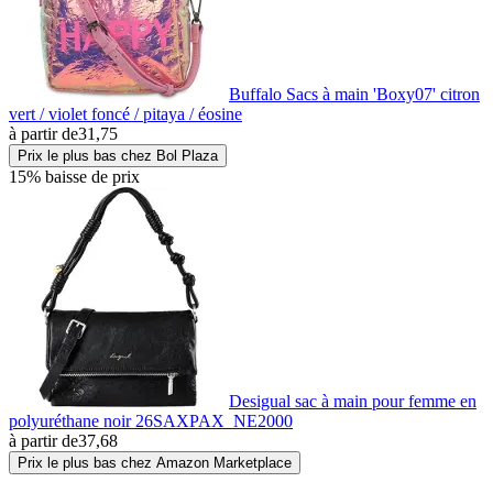
Buffalo Sacs à main 'Boxy07' citron
vert / violet foncé / pitaya / éosine
à partir de
31,75
Prix le plus bas chez Bol Plaza
15% baisse de prix
Desigual sac à main pour femme en
polyuréthane noir 26SAXPAX_NE2000
à partir de
37,68
Prix le plus bas chez Amazon Marketplace