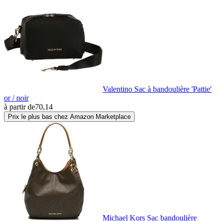
Valentino Sac à bandoulière 'Pattie'
or / noir
à partir de
70,14
Prix le plus bas chez Amazon Marketplace
Michael Kors Sac bandoulière