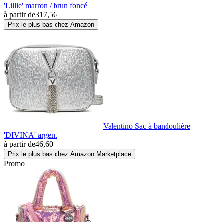
'Lillie' marron / brun foncé
à partir de
317,56
Prix le plus bas chez Amazon
Valentino Sac à bandoulière
'DIVINA' argent
à partir de
46,60
Prix le plus bas chez Amazon Marketplace
Promo