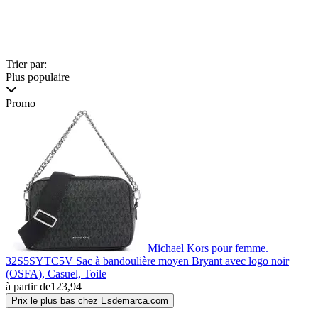
Trier par:
Plus populaire
Promo
Michael Kors pour femme.
32S5SYTC5V Sac à bandoulière moyen Bryant avec logo noir
(OSFA), Casuel, Toile
à partir de
123,94
Prix le plus bas chez Esdemarca.com