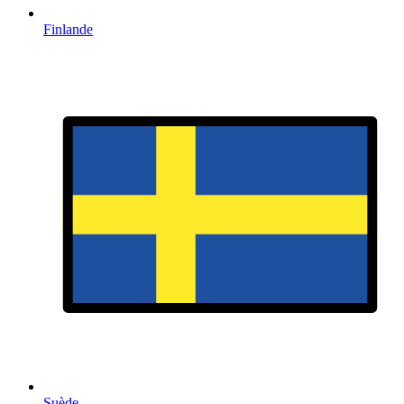
Finlande
Suède