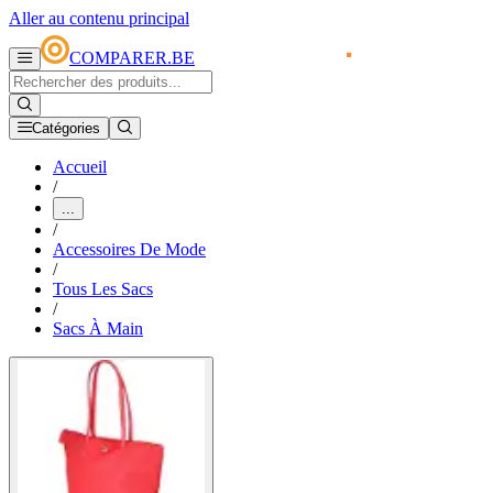
Aller au contenu principal
COMPARER.BE
Catégories
Accueil
/
...
/
Accessoires De Mode
/
Tous Les Sacs
/
Sacs À Main