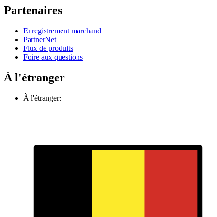
Partenaires
Enregistrement marchand
PartnerNet
Flux de produits
Foire aux questions
À l'étranger
À l'étranger: