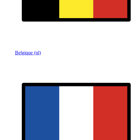
Belgique (nl)