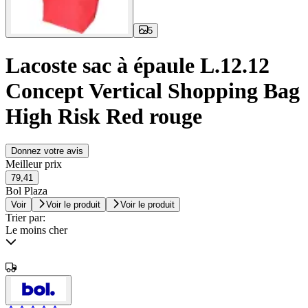
5
Lacoste sac à épaule L.12.12
Concept Vertical Shopping Bag
High Risk Red rouge
Donnez votre avis
Meilleur prix
79,41
Bol Plaza
Voir
Voir le produit
Voir le produit
Trier par:
Le moins cher