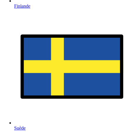
Finlande
Suède