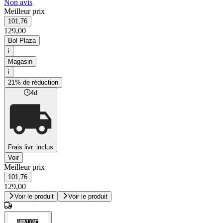
Non avis
Meilleur prix
101,76
129,00
Bol Plaza
i
Magasin
i
21% de réduction
4d
Frais livr. inclus
Voir
Meilleur prix
101,76
129,00
Voir le produit
Voir le produit