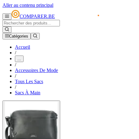
Aller au contenu principal
COMPARER.BE
Catégories
Accueil
/
...
/
Accessoires De Mode
/
Tous Les Sacs
/
Sacs À Main