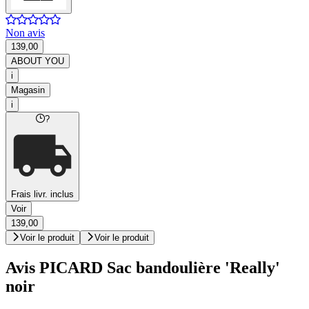
Non avis
139,00
ABOUT YOU
i
Magasin
i
?
Frais livr. inclus
Voir
139,00
Voir le produit
Voir le produit
Avis PICARD Sac bandoulière 'Really'
noir