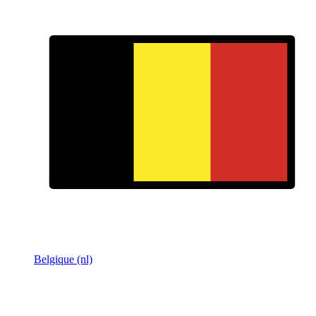
Belgique (nl)