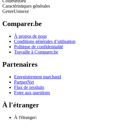
Couleur
Bleu
Caractéristiques générales
Genre
Unisexe
Comparer.be
À propos de nous
Conditions générales d’utilisation
Politique de confidentialité
Travaille à Comparer.be
Partenaires
Enregistrement marchand
PartnerNet
Flux de produits
Foire aux questions
À l'étranger
À l'étranger: