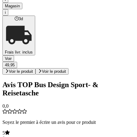
Magasin
i
3d
Frais livr. inclus
Voir
49,95
Voir le produit
Voir le produit
Avis TOP Bus Design Sport- &
Reisetasche
0,0
Soyez le premier à écrire un avis pour ce produit
5