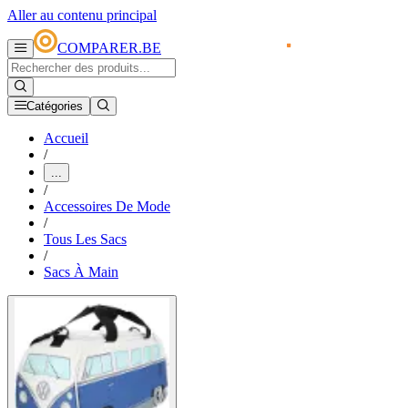
Aller au contenu principal
COMPARER.BE
Catégories
Accueil
/
...
/
Accessoires De Mode
/
Tous Les Sacs
/
Sacs À Main