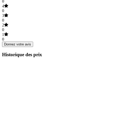
0
4
0
3
0
2
0
1
0
Donnez votre avis
Historique des prix