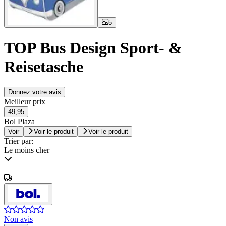
5
TOP Bus Design Sport- &
Reisetasche
Donnez votre avis
Meilleur prix
49,95
Bol Plaza
Voir
Voir le produit
Voir le produit
Trier par:
Le moins cher
Non avis