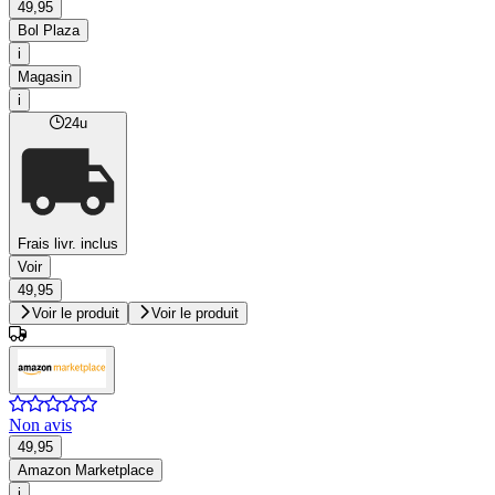
49,95
Bol Plaza
i
Magasin
i
24u
Frais livr. inclus
Voir
49,95
Voir le produit
Voir le produit
Non avis
49,95
Amazon Marketplace
i