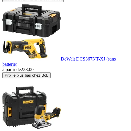
DeWalt DCS367NT-XJ (sans
batterie)
à partir de
223,00
Prix le plus bas chez Bol.