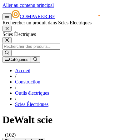
Aller au contenu principal
COMPARER.BE
Rechercher un produit dans Scies Électriques
Scies Électriques
Catégories
Accueil
/
Construction
/
Outils électriques
/
Scies Électriques
DeWalt scie
(102)