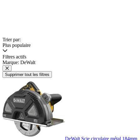
Trier par:
Plus populaire
Filtres actifs
Marque: DeWalt
Supprimer tout les filtres
DeWalt Scie circulaire métal 184mm