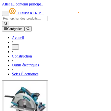
Aller au contenu principal
COMPARER.BE
Catégories
Accueil
/
...
/
Construction
/
Outils électriques
/
Scies Électriques