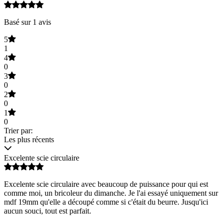
Basé sur 1 avis
5
1
4
0
3
0
2
0
1
0
Trier par:
Les plus récents
Excelente scie circulaire
Excelente scie circulaire avec beaucoup de puissance pour qui est
comme moi, un bricoleur du dimanche. Je l'ai essayé uniquement sur
mdf 19mm qu'elle a découpé comme si c'était du beurre. Jusqu'ici
aucun souci, tout est parfait.