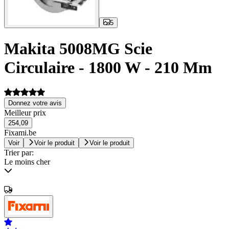
5
Makita 5008MG Scie
Circulaire - 1800 W - 210 Mm
Donnez votre avis
Meilleur prix
254,09
Fixami.be
Voir
Voir le produit
Voir le produit
Trier par:
Le moins cher