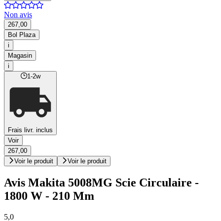
Non avis
267,00
Bol Plaza
i
Magasin
i
1-2w
Frais livr. inclus
Voir
267,00
Voir le produit
Voir le produit
Avis Makita 5008MG Scie Circulaire -
1800 W - 210 Mm
5,0