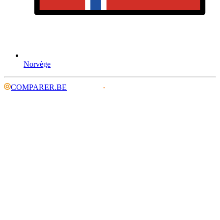
Norvège
COMPARER.BE