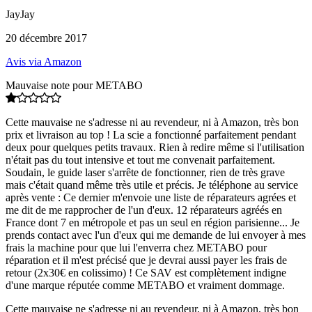
JayJay
20 décembre 2017
Avis via Amazon
Mauvaise note pour METABO
Cette mauvaise ne s'adresse ni au revendeur, ni à Amazon, très bon
prix et livraison au top ! La scie a fonctionné parfaitement pendant
deux pour quelques petits travaux. Rien à redire même si l'utilisation
n'était pas du tout intensive et tout me convenait parfaitement.
Soudain, le guide laser s'arrête de fonctionner, rien de très grave
mais c'était quand même très utile et précis. Je téléphone au service
après vente : Ce dernier m'envoie une liste de réparateurs agrées et
me dit de me rapprocher de l'un d'eux. 12 réparateurs agréés en
France dont 7 en métropole et pas un seul en région parisienne... Je
prends contact avec l'un d'eux qui me demande de lui envoyer à mes
frais la machine pour que lui l'enverra chez METABO pour
réparation et il m'est précisé que je devrai aussi payer les frais de
retour (2x30€ en colissimo) ! Ce SAV est complètement indigne
d'une marque réputée comme METABO et vraiment dommage.
Cette mauvaise ne s'adresse ni au revendeur, ni à Amazon, très bon