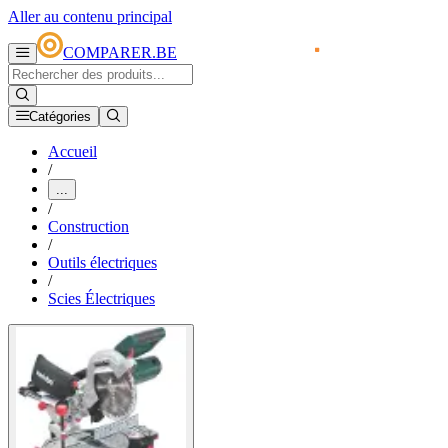
Aller au contenu principal
COMPARER.BE
Catégories
Accueil
/
...
/
Construction
/
Outils électriques
/
Scies Électriques