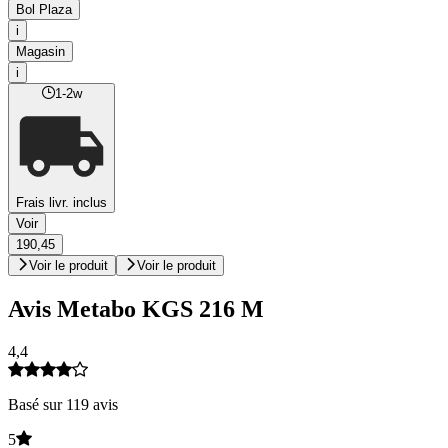
Bol Plaza
i
Magasin
i
1-2w
Frais livr. inclus
Voir
190,45
Voir le produit
Voir le produit
Avis Metabo KGS 216 M
4,4
Basé sur 119 avis
5