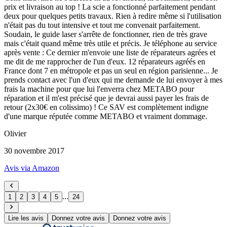
prix et livraison au top ! La scie a fonctionné parfaitement pendant
deux pour quelques petits travaux. Rien à redire même si l'utilisation
n'était pas du tout intensive et tout me convenait parfaitement.
Soudain, le guide laser s'arrête de fonctionner, rien de très grave
mais c'était quand même très utile et précis. Je téléphone au service
après vente : Ce dernier m'envoie une liste de réparateurs agrées et
me dit de me rapprocher de l'un d'eux. 12 réparateurs agréés en
France dont 7 en métropole et pas un seul en région parisienne... Je
prends contact avec l'un d'eux qui me demande de lui envoyer à mes
frais la machine pour que lui l'enverra chez METABO pour
réparation et il m'est précisé que je devrai aussi payer les frais de
retour (2x30€ en colissimo) ! Ce SAV est complètement indigne
d'une marque réputée comme METABO et vraiment dommage.
Olivier
30 novembre 2017
Avis via Amazon
...
1
2
3
4
5
24
Lire les avis
Donnez votre avis
Donnez votre avis