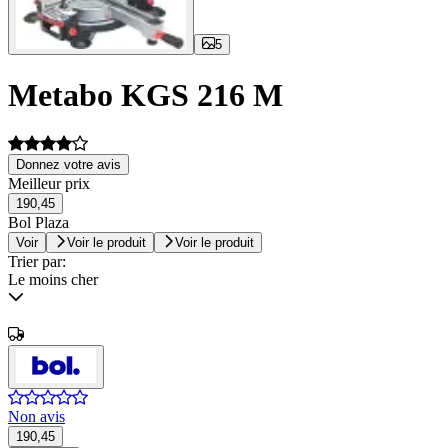
5
Metabo KGS 216 M
Donnez votre avis
Meilleur prix
190,45
Bol Plaza
Voir
Voir le produit
Voir le produit
Trier par:
Le moins cher
Non avis
190,45