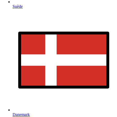
Suède
Danemark