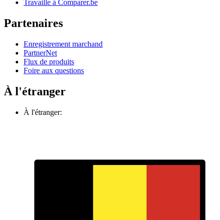
Travaille à Comparer.be
Partenaires
Enregistrement marchand
PartnerNet
Flux de produits
Foire aux questions
À l'étranger
À l'étranger: