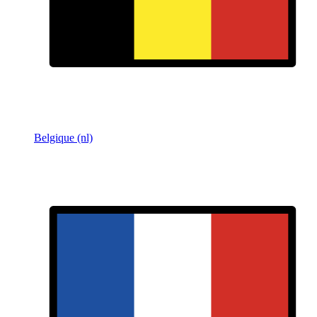
Belgique (nl)