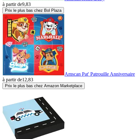
à partir de
9,83
Prix le plus bas chez Bol Plaza
Amscan Pat' Patrouille Anniversaire
à partir de
12,83
Prix le plus bas chez Amazon Marketplace