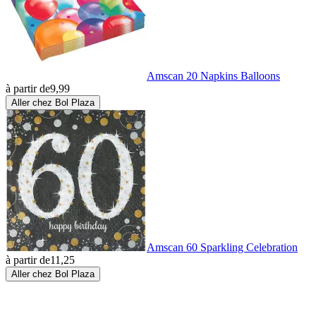
Amscan 20 Napkins Balloons
à partir de
9,99
Aller chez Bol Plaza
Amscan 60 Sparkling Celebration
à partir de
11,25
Aller chez Bol Plaza