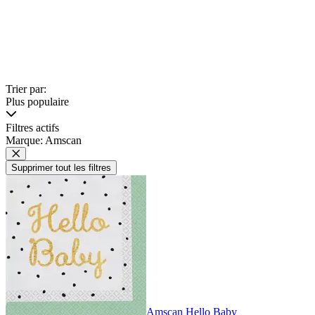
Trier par:
Plus populaire
Filtres actifs
Marque: Amscan
Supprimer tout les filtres
Amscan Hello Baby