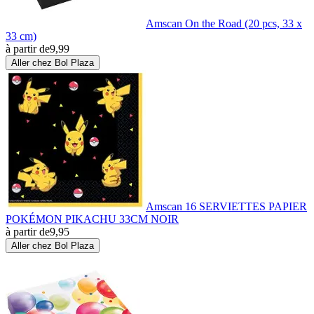
Amscan On the Road (20 pcs, 33 x
33 cm)
à partir de
9,99
Aller chez Bol Plaza
Amscan 16 SERVIETTES PAPIER
POKÉMON PIKACHU 33CM NOIR
à partir de
9,95
Aller chez Bol Plaza