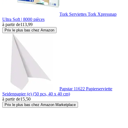
Tork Serviettes Tork Xpressnap
Ultra Soft | 8000 pièces
à partir de
113,99
Prix le plus bas chez Amazon
Papstar 11622 Papierserviette
Seidenpapier (e) (50 pcs, 40 x 40 cm)
à partir de
15,50
Prix le plus bas chez Amazon Marketplace