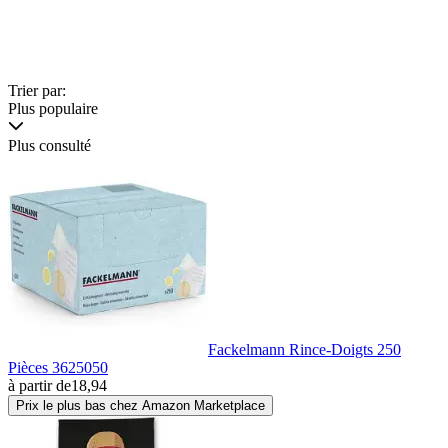
Trier par:
Plus populaire
Plus consulté
Fackelmann Rince-Doigts 250
Pièces 3625050
à partir de
18,94
Prix le plus bas chez Amazon Marketplace