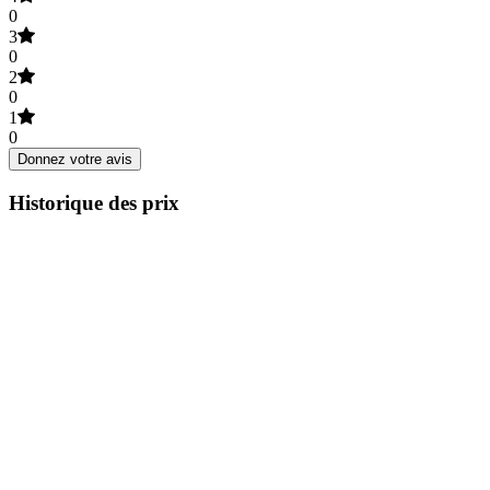
0
3
0
2
0
1
0
Donnez votre avis
Historique des prix