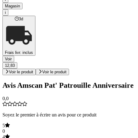
Magasin
i
3d
Frais livr. inclus
Voir
12,83
Voir le produit
Voir le produit
Avis Amscan Pat' Patrouille Anniversaire
0,0
Soyez le premier à écrire un avis pour ce produit
5
0
4