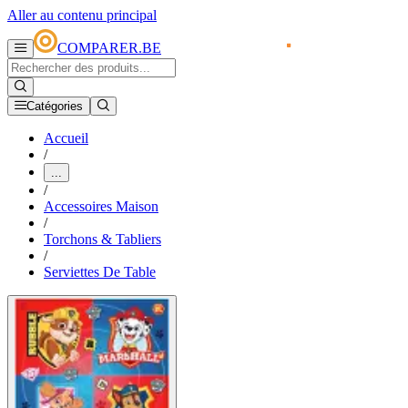
Aller au contenu principal
COMPARER.BE
Catégories
Accueil
/
...
/
Accessoires Maison
/
Torchons & Tabliers
/
Serviettes De Table