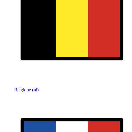
Belgique (nl)