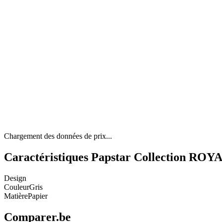
Chargement des données de prix...
Caractéristiques Papstar Collection ROYAL
Design
Couleur
Gris
Matière
Papier
Comparer.be