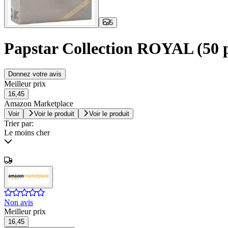
5
Papstar Collection ROYAL (50 p
Donnez votre avis
Meilleur prix
16,45
Amazon Marketplace
Voir
Voir le produit
Voir le produit
Trier par:
Le moins cher
Non avis
Meilleur prix
16,45