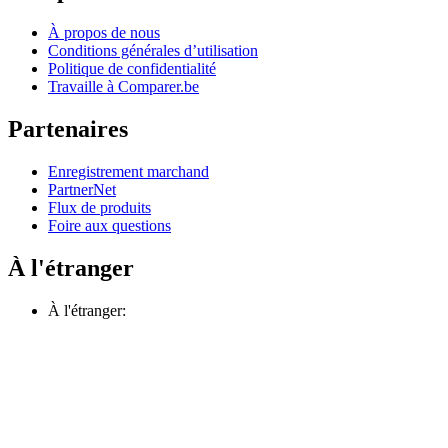
À propos de nous
Conditions générales d’utilisation
Politique de confidentialité
Travaille à Comparer.be
Partenaires
Enregistrement marchand
PartnerNet
Flux de produits
Foire aux questions
À l'étranger
À l'étranger: