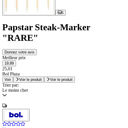
5
Papstar Steak-Marker
"RARE"
Donnez votre avis
Meilleur prix
19,89
25,01
Bol Plaza
Voir
Voir le produit
Voir le produit
Trier par:
Le moins cher