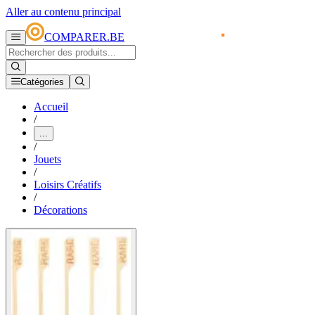
Aller au contenu principal
COMPARER.BE
Catégories
Accueil
/
...
/
Jouets
/
Loisirs Créatifs
/
Décorations