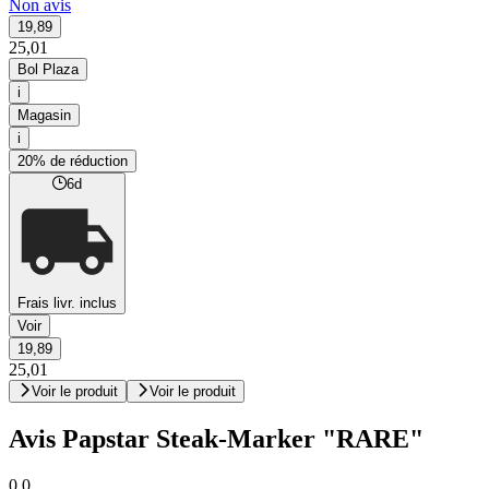
Non avis
19,89
25,01
Bol Plaza
i
Magasin
i
20% de réduction
6d
Frais livr. inclus
Voir
19,89
25,01
Voir le produit
Voir le produit
Avis Papstar Steak-Marker "RARE"
0,0