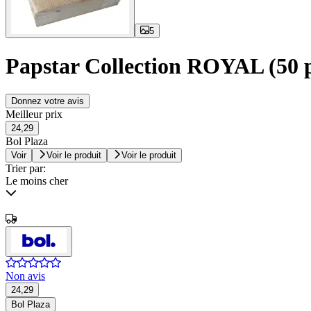
5
Papstar Collection ROYAL (50 p
Donnez votre avis
Meilleur prix
24,29
Bol Plaza
Voir
Voir le produit
Voir le produit
Trier par:
Le moins cher
Non avis
24,29
Bol Plaza