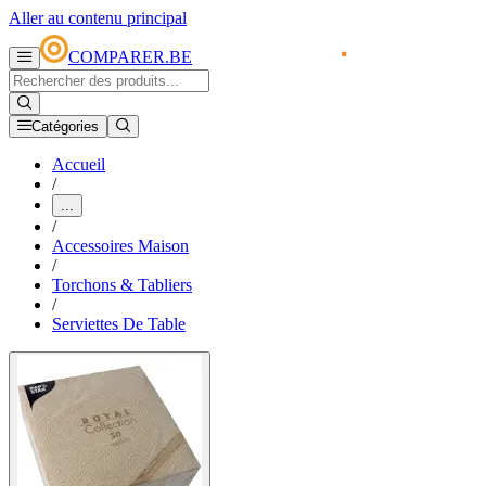
Aller au contenu principal
COMPARER.BE
Catégories
Accueil
/
...
/
Accessoires Maison
/
Torchons & Tabliers
/
Serviettes De Table