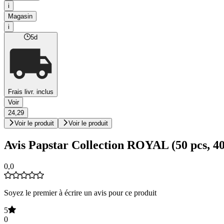
i
Magasin
i
5d
Frais livr. inclus
Voir
24,29
Voir le produit
Voir le produit
Avis Papstar Collection ROYAL (50 pcs, 40
0,0
Soyez le premier à écrire un avis pour ce produit
5
0