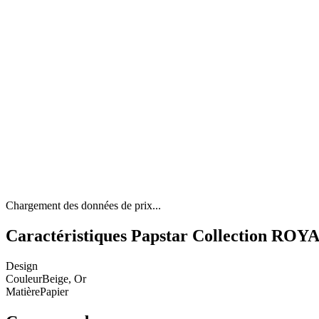
Chargement des données de prix...
Caractéristiques Papstar Collection ROYAL
Design
Couleur
Beige, Or
Matière
Papier