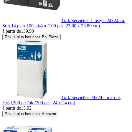
Tork Serviettes Linstyle 24x24 cm
Sort,14 pk x 100 stk/krt (100 pcs, 23.80 x 23.80 cm)
à partir de
139,50
Prix le plus bas chez Bol Plaza
Tork Serviettes 24x24 cm 2-plis
Hvid,200 pcs/pk (200 pcs, 24 x 24 cm)
à partir de
13,92
Prix le plus bas chez Amazon