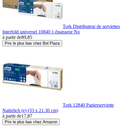
Tork Distributeur de serviettes
Interfold universel 10840 1 épaisseur No
à partir de
89,85
Prix le plus bas chez Bol Plaza
Tork 12840 Papierserviette
Natürlich (e) (33 x 21.30 cm)
à partir de
17,87
Prix le plus bas chez Amazon