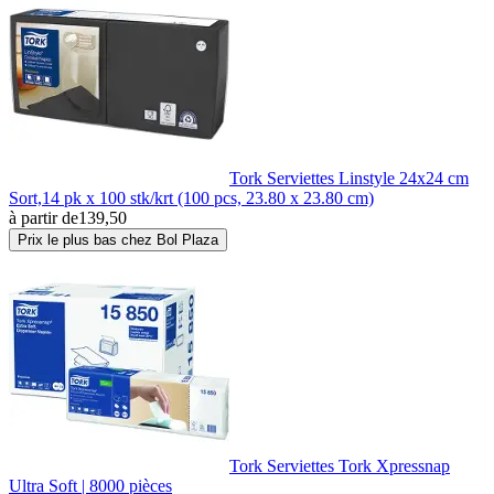
Tork Serviettes Linstyle 24x24 cm
Sort,14 pk x 100 stk/krt (100 pcs, 23.80 x 23.80 cm)
à partir de
139,50
Prix le plus bas chez Bol Plaza
Tork Serviettes Tork Xpressnap
Ultra Soft | 8000 pièces