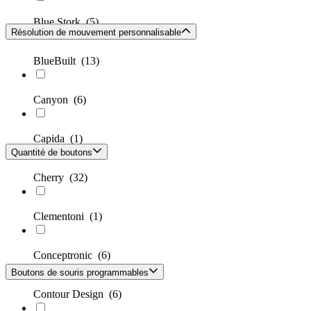
Blue Stork
(5)
Résolution de mouvement personnalisable
BlueBuilt
(13)
Canyon
(6)
Capida
(1)
Quantité de boutons
Cherry
(32)
Clementoni
(1)
Conceptronic
(6)
Boutons de souris programmables
Contour Design
(6)