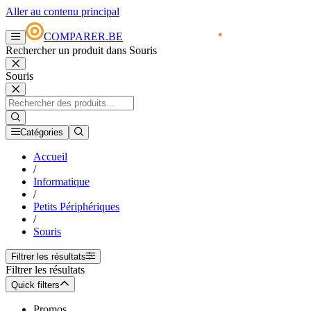
Aller au contenu principal
COMPARER.BE
Rechercher un produit dans Souris
Souris
Catégories
Accueil
/
Informatique
/
Petits Périphériques
/
Souris
Filtrer les résultats
Filtrer les résultats
Quick filters
Promos