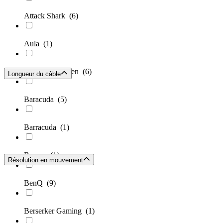
Attack Shark
(6)
Aula
(1)
BakkerElkhuizen
(6)
Longueur du câble
Baracuda
(5)
Barracuda
(1)
Baseus
(1)
Résolution en mouvement
BenQ
(9)
Berserker Gaming
(1)