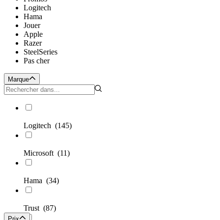
Logitech
Hama
Jouer
Apple
Razer
SteelSeries
Pas cher
Marque
Logitech
(145)
Microsoft
(11)
Hama
(34)
Trust
(87)
Prix