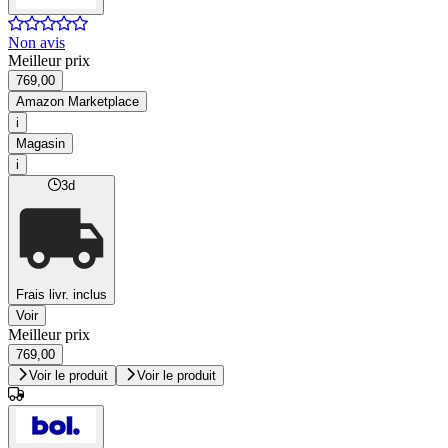
Non avis
Meilleur prix
769,00
Amazon Marketplace
i
Magasin
i
3d
Frais livr. inclus
Voir
Meilleur prix
769,00
Voir le produit
Voir le produit