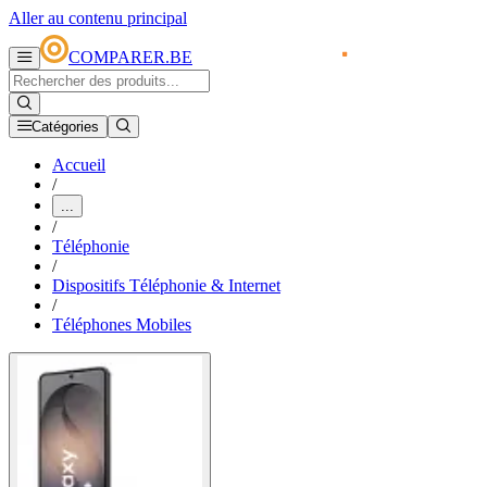
Aller au contenu principal
COMPARER.BE
Catégories
Accueil
/
...
/
Téléphonie
/
Dispositifs Téléphonie & Internet
/
Téléphones Mobiles