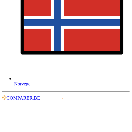
Norvège
COMPARER.BE