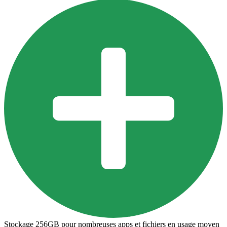
Stockage 256GB pour nombreuses apps et fichiers en usage moyen