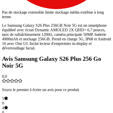
Pas de stockage extensible limite stockage média extrême à long
terme.
Le Samsung Galaxy S26 Plus 256GB Noir 5G est un smartphone
équilibré avec écran Dynamic AMOLED 2X QHD+ 6,7 pouces,
taux de rafraîchissement 120Hz, caméra principale 50MP, batterie
4900mAh et stockage 256GB. Prend en charge 5G, IP68 et Android
16 avec One UI. Inclut lecteur d'empreintes in-display et
déverrouillage facial.
Avis Samsung Galaxy S26 Plus 256 Go
Noir 5G
0,0
Soyez le premier à écrire un avis pour ce produit
5
0
4
0