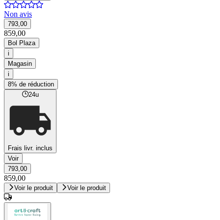
Non avis
793,00
859,00
Bol Plaza
i
Magasin
i
8% de réduction
24u
Frais livr. inclus
Voir
793,00
859,00
Voir le produit
Voir le produit