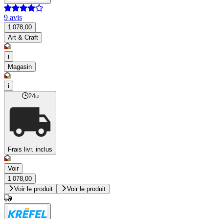
9 avis
1 078,00
Art & Craft
i
Magasin
i
24u
Frais livr. inclus
Voir
1 078,00
Voir le produit
Voir le produit