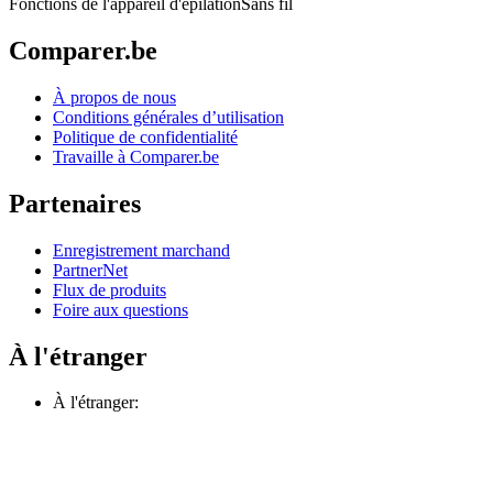
Fonctions de l'appareil d'épilation
Sans fil
Comparer.be
À propos de nous
Conditions générales d’utilisation
Politique de confidentialité
Travaille à Comparer.be
Partenaires
Enregistrement marchand
PartnerNet
Flux de produits
Foire aux questions
À l'étranger
À l'étranger: