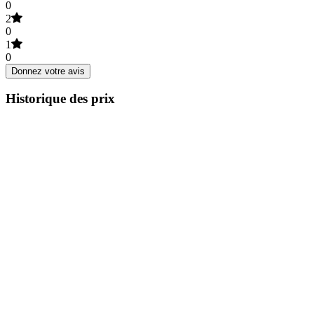
0
2
0
1
0
Donnez votre avis
Historique des prix