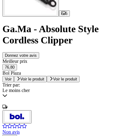
5
Ga.Ma - Absolute Style
Cordless Clipper
Donnez votre avis
Meilleur prix
76,80
Bol Plaza
Voir
Voir le produit
Voir le produit
Trier par:
Le moins cher
Non avis