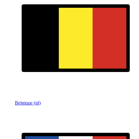
Belgique (nl)