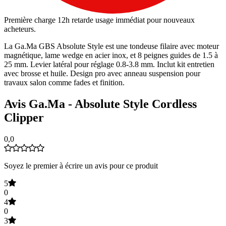
Première charge 12h retarde usage immédiat pour nouveaux
acheteurs.
La Ga.Ma GBS Absolute Style est une tondeuse filaire avec moteur
magnétique, lame wedge en acier inox, et 8 peignes guides de 1.5 à
25 mm. Levier latéral pour réglage 0.8-3.8 mm. Inclut kit entretien
avec brosse et huile. Design pro avec anneau suspension pour
travaux salon comme fades et finition.
Avis Ga.Ma - Absolute Style Cordless
Clipper
0,0
Soyez le premier à écrire un avis pour ce produit
5
0
4
0
3