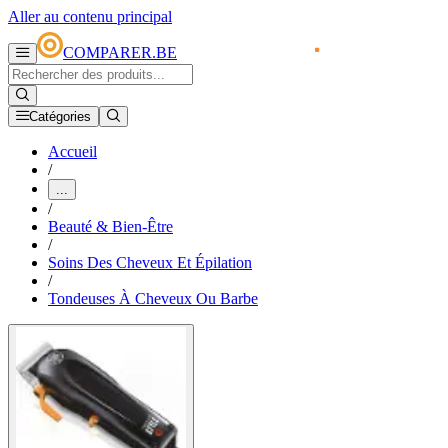
Aller au contenu principal
COMPARER.BE
Catégories
Accueil
/
...
/
Beauté & Bien-Être
/
Soins Des Cheveux Et Épilation
/
Tondeuses À Cheveux Ou Barbe