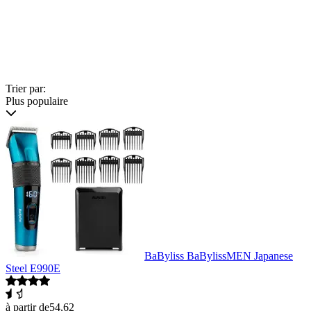
Trier par:
Plus populaire
BaByliss BaBylissMEN Japanese
Steel E990E
à partir de
54,62