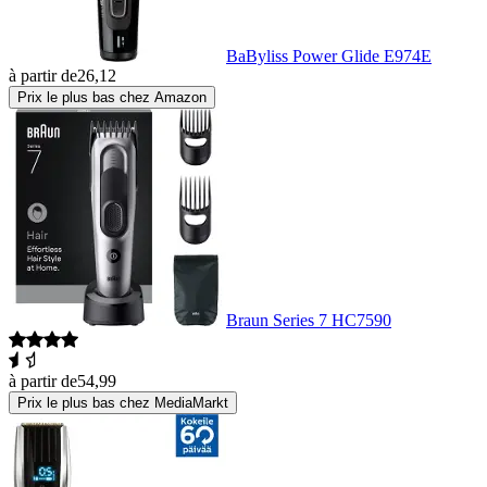
BaByliss Power Glide E974E
à partir de
26,12
Prix le plus bas chez Amazon
Braun Series 7 HC7590
à partir de
54,99
Prix le plus bas chez MediaMarkt