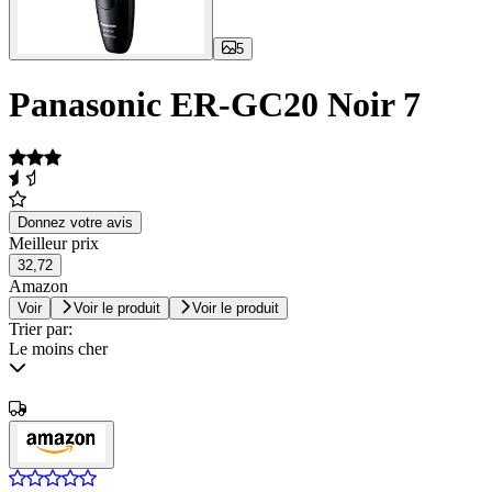
5
Panasonic ER-GC20 Noir 7
Donnez votre avis
Meilleur prix
32,72
Amazon
Voir
Voir le produit
Voir le produit
Trier par:
Le moins cher