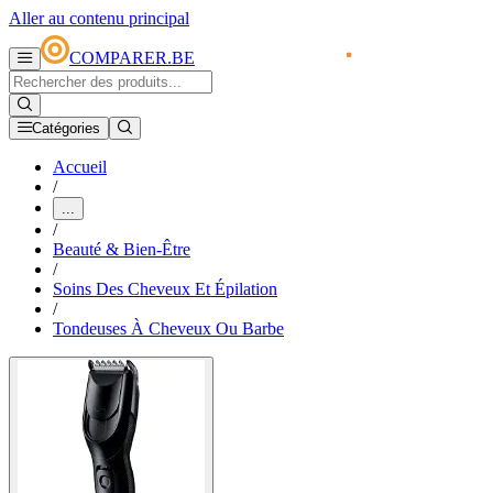
Aller au contenu principal
COMPARER.BE
Catégories
Accueil
/
...
/
Beauté & Bien-Être
/
Soins Des Cheveux Et Épilation
/
Tondeuses À Cheveux Ou Barbe