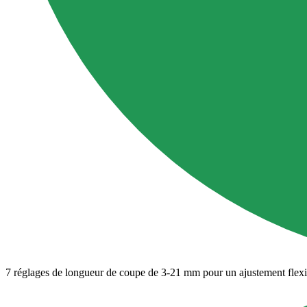
7 réglages de longueur de coupe de 3-21 mm pour un ajustement flexi