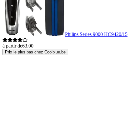
Philips Series 9000 HC9420/15
à partir de
63,00
Prix le plus bas chez Coolblue.be