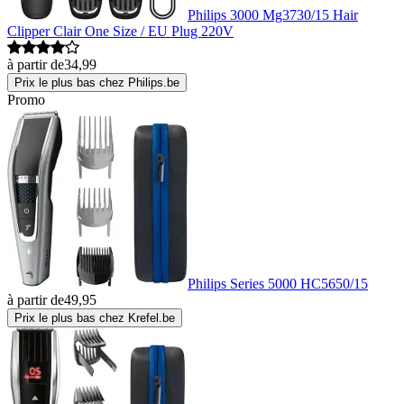
Philips 3000 Mg3730/15 Hair
Clipper Clair One Size / EU Plug 220V
à partir de
34,99
Prix le plus bas chez Philips.be
Promo
Philips Series 5000 HC5650/15
à partir de
49,95
Prix le plus bas chez Krefel.be