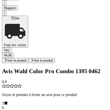
i
Magasin
i
24u
Frais livr. inclus
Voir
44,95
Voir le produit
Voir le produit
Avis Wahl Color Pro Combo 1395 0462
0,0
Soyez le premier à écrire un avis pour ce produit
5
0