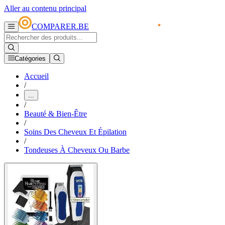
Aller au contenu principal
COMPARER.BE
Catégories
Accueil
/
...
/
Beauté & Bien-Être
/
Soins Des Cheveux Et Épilation
/
Tondeuses À Cheveux Ou Barbe