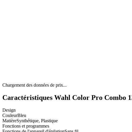
Chargement des données de prix...
Caractéristiques Wahl Color Pro Combo 1
Design
Couleur
Bleu
Matière
Synthétique, Plastique
Fonctions et programmes
Fonctions de l'appareil d'épilation
Sans fil