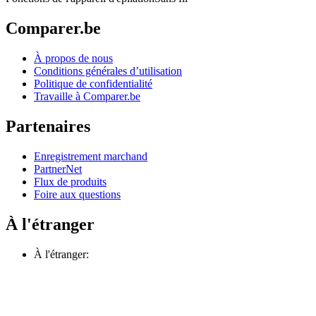
Comparer.be
À propos de nous
Conditions générales d’utilisation
Politique de confidentialité
Travaille à Comparer.be
Partenaires
Enregistrement marchand
PartnerNet
Flux de produits
Foire aux questions
À l'étranger
À l'étranger: