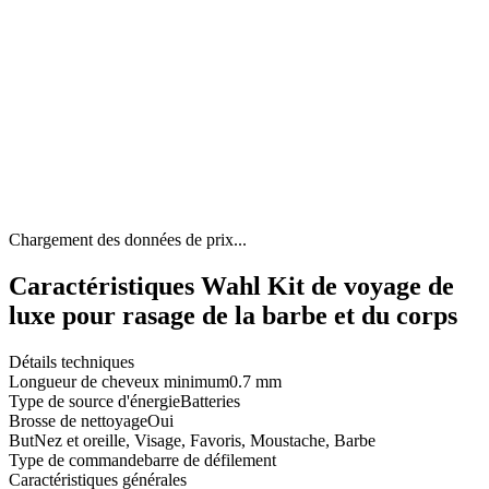
Chargement des données de prix...
Caractéristiques Wahl Kit de voyage de
luxe pour rasage de la barbe et du corps
Détails techniques
Longueur de cheveux minimum
0.7 mm
Type de source d'énergie
Batteries
Brosse de nettoyage
Oui
But
Nez et oreille, Visage, Favoris, Moustache, Barbe
Type de commande
barre de défilement
Caractéristiques générales