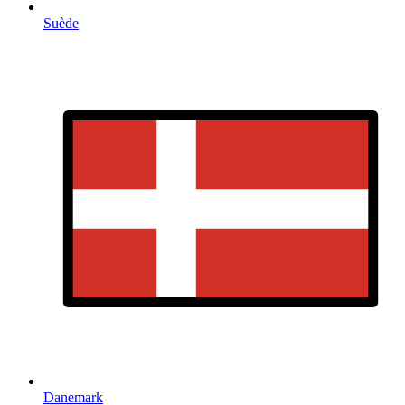
Suède
Danemark