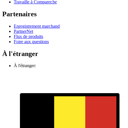
Travaille à Comparer.be
Partenaires
Enregistrement marchand
PartnerNet
Flux de produits
Foire aux questions
À l'étranger
À l'étranger: