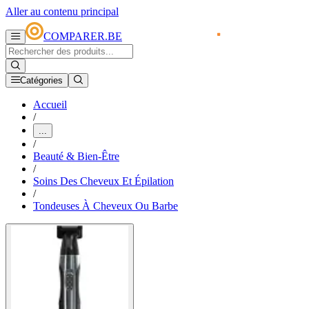
Aller au contenu principal
COMPARER.BE
Catégories
Accueil
/
...
/
Beauté & Bien-Être
/
Soins Des Cheveux Et Épilation
/
Tondeuses À Cheveux Ou Barbe