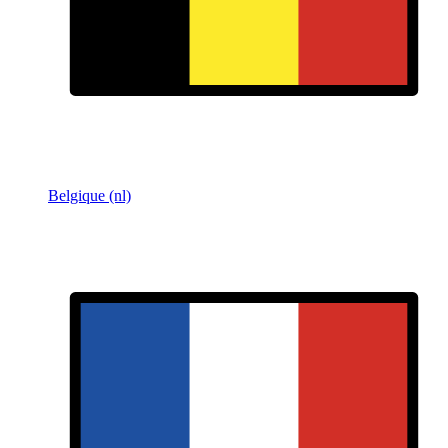
Belgique (nl)