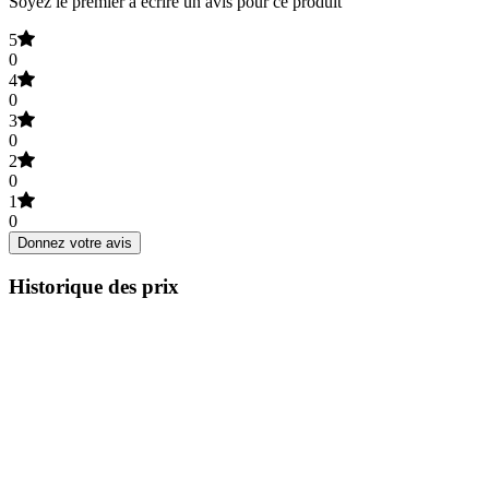
Soyez le premier à écrire un avis pour ce produit
5
0
4
0
3
0
2
0
1
0
Donnez votre avis
Historique des prix