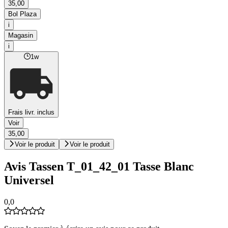
35,00
Bol Plaza
i
Magasin
i
1w
Frais livr. inclus
Voir
35,00
Voir le produit
Voir le produit
Avis Tassen T_01_42_01 Tasse Blanc
Universel
0,0