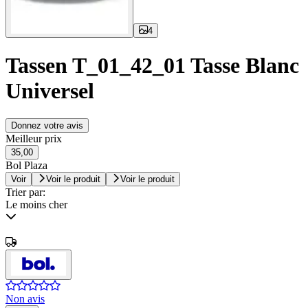
4
Tassen T_01_42_01 Tasse Blanc
Universel
Donnez votre avis
Meilleur prix
35,00
Bol Plaza
Voir
Voir le produit
Voir le produit
Trier par:
Le moins cher
Non avis