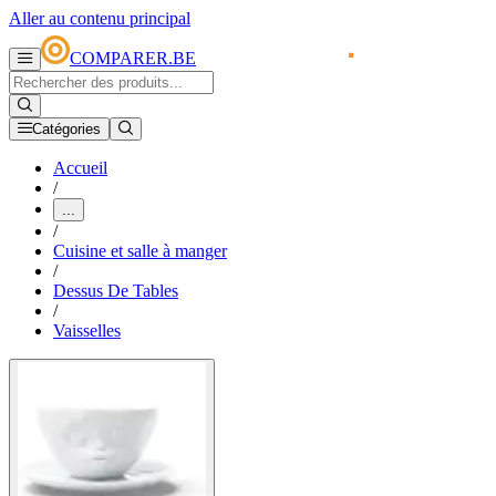
Aller au contenu principal
COMPARER.BE
Catégories
Accueil
/
...
/
Cuisine et salle à manger
/
Dessus De Tables
/
Vaisselles