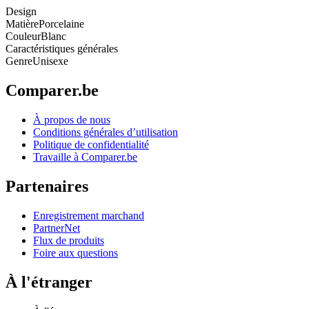
Design
Matière
Porcelaine
Couleur
Blanc
Caractéristiques générales
Genre
Unisexe
Comparer.be
À propos de nous
Conditions générales d’utilisation
Politique de confidentialité
Travaille à Comparer.be
Partenaires
Enregistrement marchand
PartnerNet
Flux de produits
Foire aux questions
À l'étranger