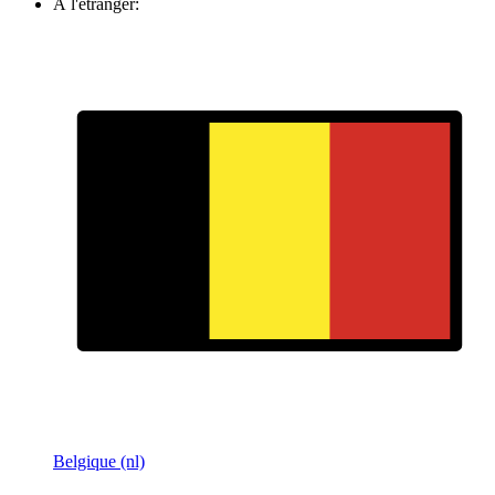
À l'étranger:
Belgique (nl)