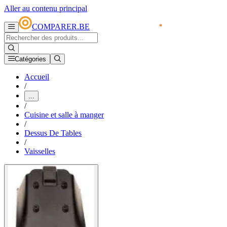
Aller au contenu principal
COMPARER.BE
Catégories
Accueil
/
...
/
Cuisine et salle à manger
/
Dessus De Tables
/
Vaisselles