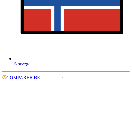
Norvège
COMPARER.BE