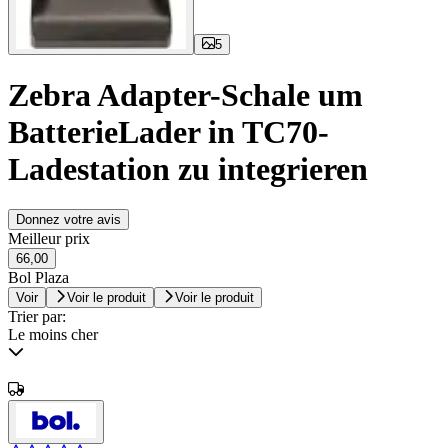
5
Zebra Adapter-Schale um
BatterieLader in TC70-
Ladestation zu integrieren
Donnez votre avis
Meilleur prix
66,00
Bol Plaza
Voir
Voir le produit
Voir le produit
Trier par:
Le moins cher