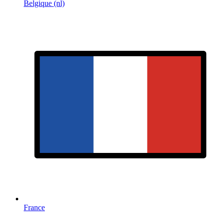
Belgique (nl)
France