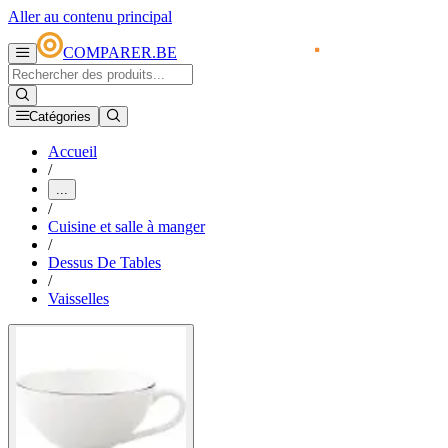
Aller au contenu principal
COMPARER.BE
Catégories
Accueil
/
...
/
Cuisine et salle à manger
/
Dessus De Tables
/
Vaisselles