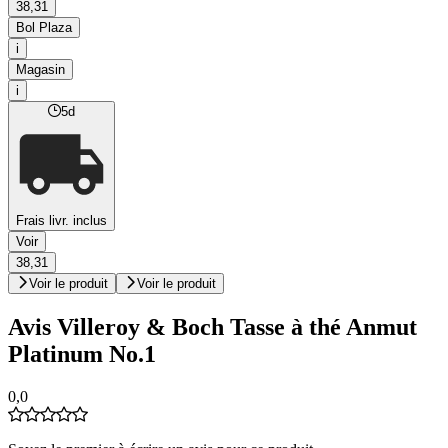
38,31
Bol Plaza
i
Magasin
i
5d
Frais livr. inclus
Voir
38,31
Voir le produit
Voir le produit
Avis Villeroy & Boch Tasse à thé Anmut
Platinum No.1
0,0