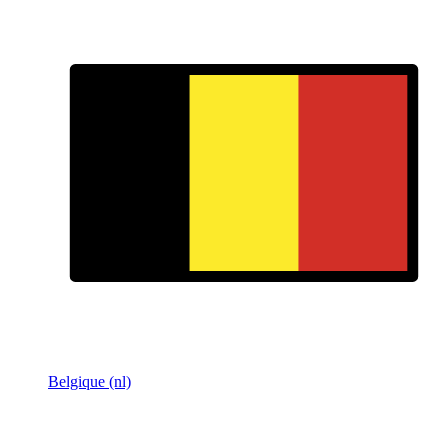
Belgique (nl)