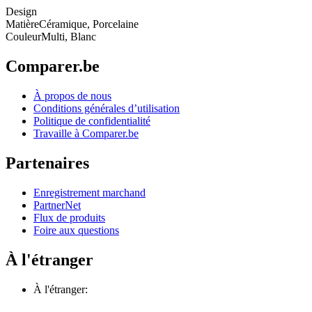
Design
Matière
Céramique, Porcelaine
Couleur
Multi, Blanc
Comparer.be
À propos de nous
Conditions générales d’utilisation
Politique de confidentialité
Travaille à Comparer.be
Partenaires
Enregistrement marchand
PartnerNet
Flux de produits
Foire aux questions
À l'étranger
À l'étranger: