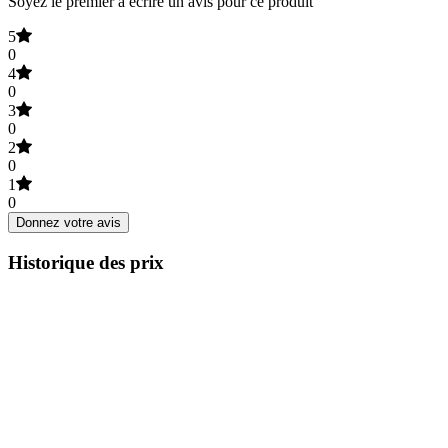
Soyez le premier à écrire un avis pour ce produit
5
0
4
0
3
0
2
0
1
0
Donnez votre avis
Historique des prix