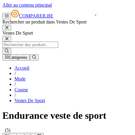
Aller au contenu principal
COMPARER.BE
Rechercher un produit dans Vestes De Sport
Vestes De Sport
Catégories
Accueil
/
Mode
/
Course
/
Vestes De Sport
Endurance veste de sport
(5)