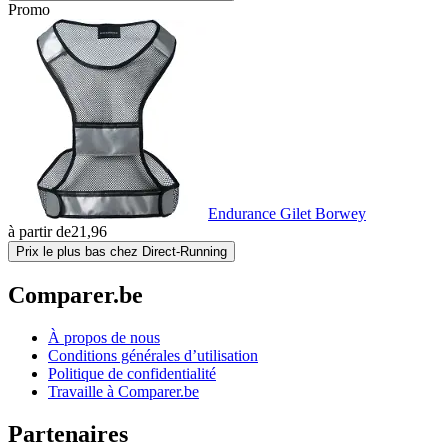
Promo
Endurance Gilet Borwey
à partir de
21,96
Prix le plus bas chez Direct-Running
Comparer.be
À propos de nous
Conditions générales d’utilisation
Politique de confidentialité
Travaille à Comparer.be
Partenaires