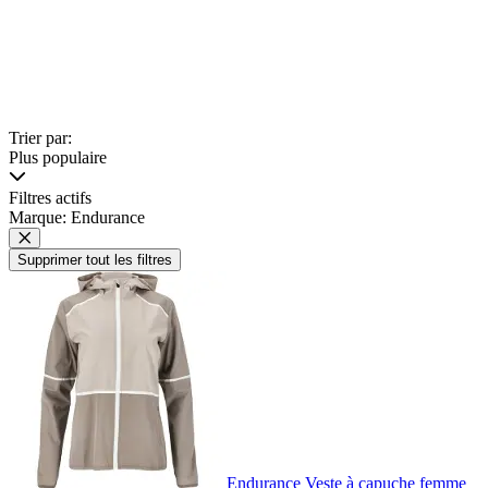
Trier par:
Plus populaire
Filtres actifs
Marque: Endurance
Supprimer tout les filtres
Endurance Veste à capuche femme