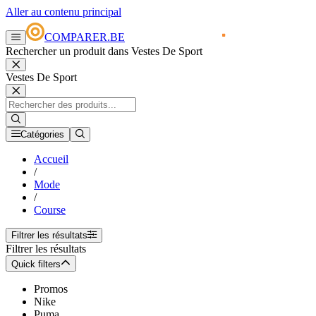
Aller au contenu principal
COMPARER.BE
Rechercher un produit dans Vestes De Sport
Vestes De Sport
Catégories
Accueil
/
Mode
/
Course
Filtrer les résultats
Filtrer les résultats
Quick filters
Promos
Nike
Puma