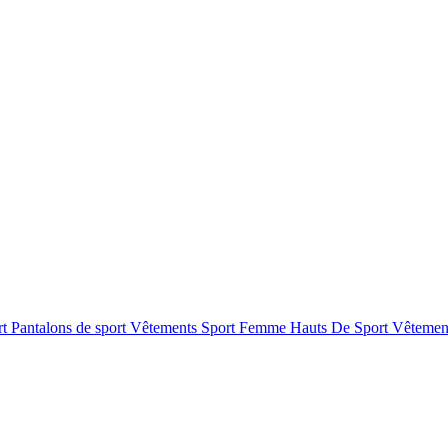
rt
Pantalons de sport
Vêtements Sport Femme
Hauts De Sport
Vêtemen