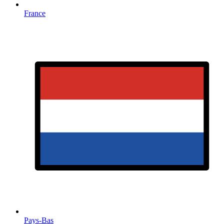
France
Pays-Bas