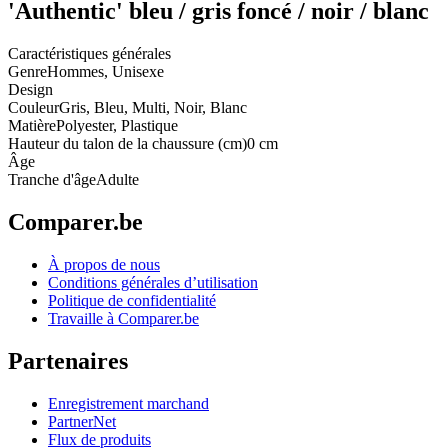
'Authentic' bleu / gris foncé / noir / blanc
Caractéristiques générales
Genre
Hommes, Unisexe
Design
Couleur
Gris, Bleu, Multi, Noir, Blanc
Matière
Polyester, Plastique
Hauteur du talon de la chaussure (cm)
0 cm
Âge
Tranche d'âge
Adulte
Comparer.be
À propos de nous
Conditions générales d’utilisation
Politique de confidentialité
Travaille à Comparer.be
Partenaires
Enregistrement marchand
PartnerNet
Flux de produits