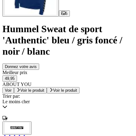
5
Hummel Sweat de sport
'Authentic' bleu / gris foncé /
noir / blanc
Donnez votre avis
Meilleur prix
49,95
ABOUT YOU
Voir
Voir le produit
Voir le produit
Trier par:
Le moins cher