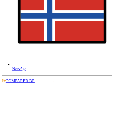
Norvège
COMPARER.BE