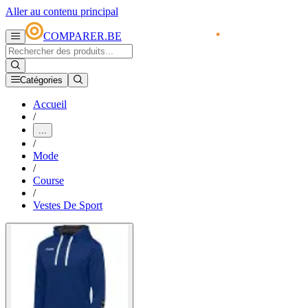
Aller au contenu principal
COMPARER.BE
Catégories
Accueil
/
...
/
Mode
/
Course
/
Vestes De Sport