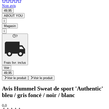
Non avis
49,95
ABOUT YOU
i
Magasin
i
?
Frais livr. inclus
Voir
49,95
Voir le produit
Voir le produit
Avis Hummel Sweat de sport 'Authentic'
bleu / gris foncé / noir / blanc
0,0