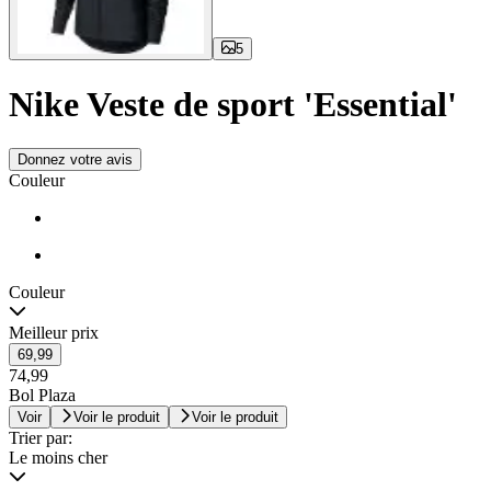
5
Nike Veste de sport 'Essential'
Donnez votre avis
Couleur
Couleur
Meilleur prix
69,99
74,99
Bol Plaza
Voir
Voir le produit
Voir le produit
Trier par:
Le moins cher