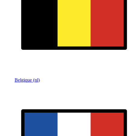
Belgique (nl)