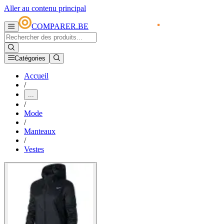
Aller au contenu principal
COMPARER.BE
Catégories
Accueil
/
...
/
Mode
/
Manteaux
/
Vestes