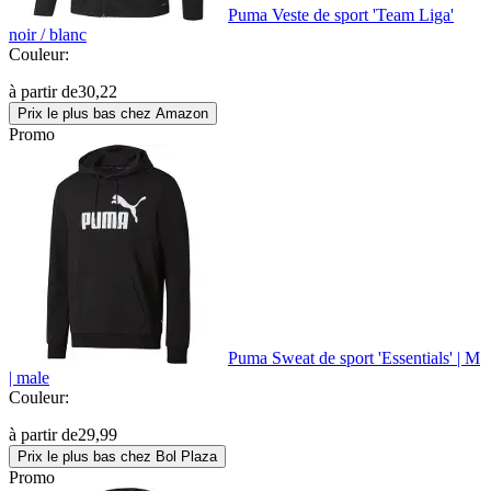
Puma Veste de sport 'Team Liga'
noir / blanc
Couleur:
à partir de
30,22
Prix le plus bas chez Amazon
Promo
Puma Sweat de sport 'Essentials' | M
| male
Couleur:
à partir de
29,99
Prix le plus bas chez Bol Plaza
Promo