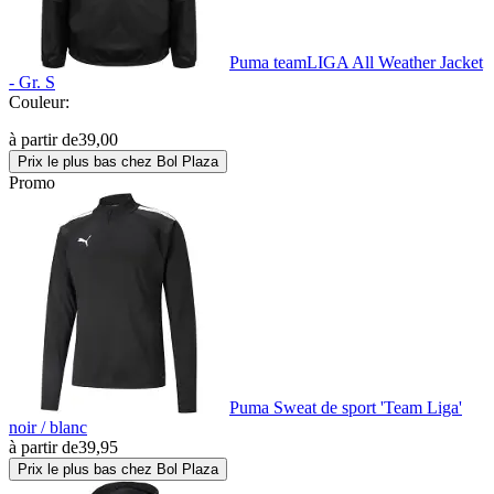
Puma teamLIGA All Weather Jacket
- Gr. S
Couleur:
à partir de
39,00
Prix le plus bas chez Bol Plaza
Promo
Puma Sweat de sport 'Team Liga'
noir / blanc
à partir de
39,95
Prix le plus bas chez Bol Plaza