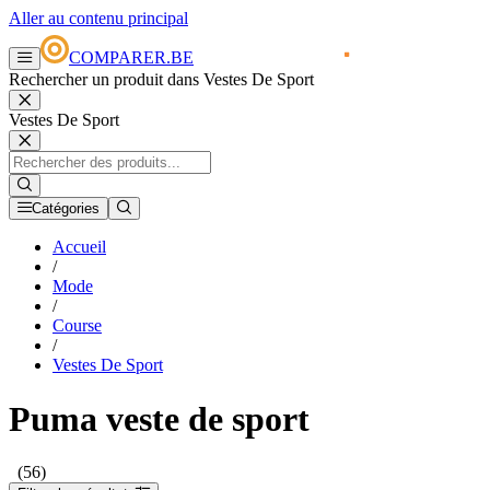
Aller au contenu principal
COMPARER.BE
Rechercher un produit dans Vestes De Sport
Vestes De Sport
Catégories
Accueil
/
Mode
/
Course
/
Vestes De Sport
Puma veste de sport
(56)