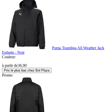
Puma Teamliga All Weather Jack
Enfants - Noir
Couleur:
à partir de
36,90
Prix le plus bas chez Bol Plaza
Promo