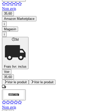
Non avis
35,60
Amazon Marketplace
i
Magasin
i
3d
Frais livr. inclus
Voir
35,60
Voir le produit
Voir le produit
Non avis