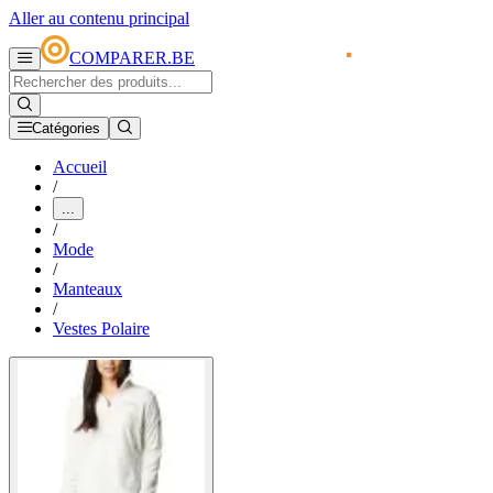
Aller au contenu principal
COMPARER.BE
Catégories
Accueil
/
...
/
Mode
/
Manteaux
/
Vestes Polaire