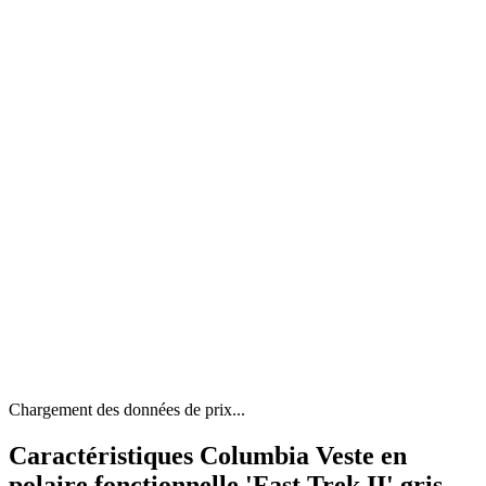
Chargement des données de prix...
Caractéristiques Columbia Veste en
polaire fonctionnelle 'Fast Trek II' gris