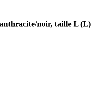
nthracite/noir, taille L (L)