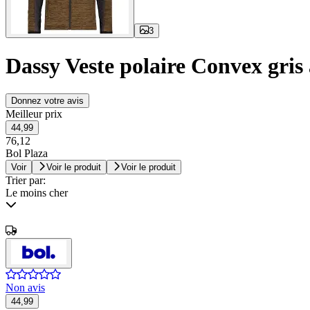
3
Dassy Veste polaire Convex gris a
Donnez votre avis
Meilleur prix
44,99
76,12
Bol Plaza
Voir
Voir le produit
Voir le produit
Trier par:
Le moins cher
Non avis
44,99