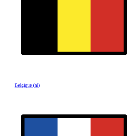
Belgique (nl)