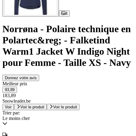
4
Norrøna - Polaire technique en
Polartec&reg; - Falketind
Warm1 Jacket W Indigo Night
pour Femme - Taille XS - Navy
Donnez votre avis
Meilleur prix
93,89
183,89
Snowleader.be
Voir
Voir le produit
Voir le produit
Trier par:
Le moins cher