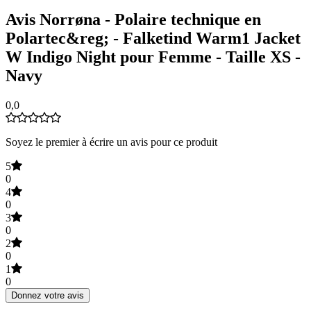
Avis Norrøna - Polaire technique en
Polartec&reg; - Falketind Warm1 Jacket
W Indigo Night pour Femme - Taille XS -
Navy
0,0
Soyez le premier à écrire un avis pour ce produit
5
0
4
0
3
0
2
0
1
0
Donnez votre avis