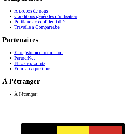
À propos de nous
Conditions générales d’utilisation
Politique de confidentialité
Travaille à Comparer.be
Partenaires
Enregistrement marchand
PartnerNet
Flux de produits
Foire aux questions
À l'étranger
À l'étranger: