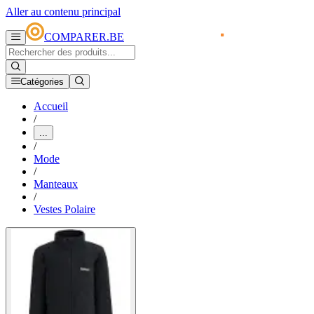
Aller au contenu principal
COMPARER.BE
Catégories
Accueil
/
...
/
Mode
/
Manteaux
/
Vestes Polaire