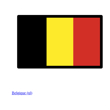
Belgique (nl)