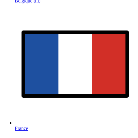
Belgique (nl)
France