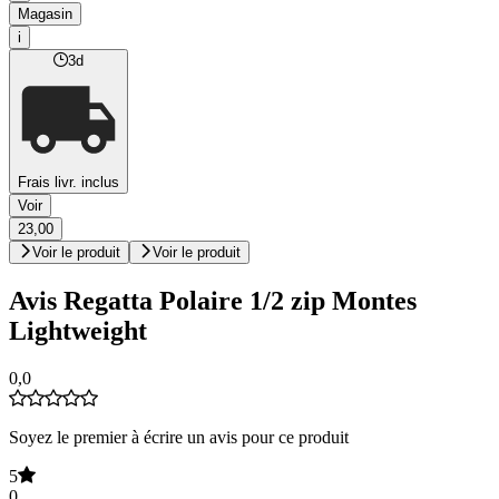
Magasin
i
3d
Frais livr. inclus
Voir
23,00
Voir le produit
Voir le produit
Avis Regatta Polaire 1/2 zip Montes
Lightweight
0,0
Soyez le premier à écrire un avis pour ce produit
5
0