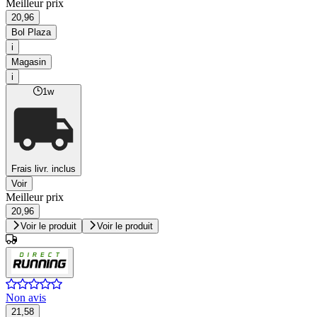
Meilleur prix
20,96
Bol Plaza
i
Magasin
i
1w
Frais livr. inclus
Voir
Meilleur prix
20,96
Voir le produit
Voir le produit
Non avis
21,58