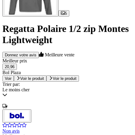
5
Regatta Polaire 1/2 zip Montes
Lightweight
Meilleure vente
Donnez votre avis
Meilleur prix
20,96
Bol Plaza
Voir
Voir le produit
Voir le produit
Trier par:
Le moins cher
Non avis