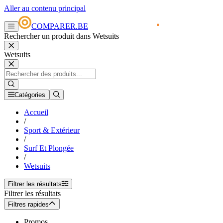
Aller au contenu principal
COMPARER.BE
Rechercher un produit dans Wetsuits
Wetsuits
Catégories
Accueil
/
Sport & Extérieur
/
Surf Et Plongée
/
Wetsuits
Filtrer les résultats
Filtrer les résultats
Filtres rapides
Promos