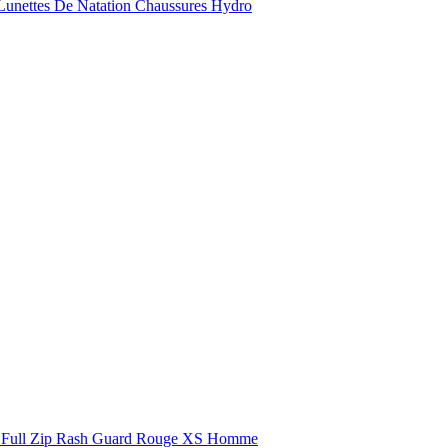
Lunettes De Natation
Chaussures Hydro
Full Zip Rash Guard Rouge XS Homme