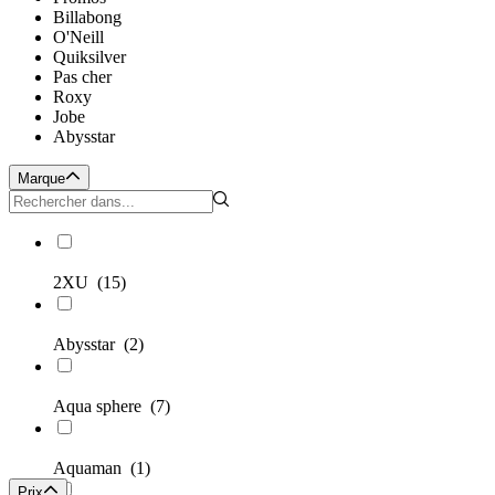
Billabong
O'Neill
Quiksilver
Pas cher
Roxy
Jobe
Abysstar
Marque
2XU
(15)
Abysstar
(2)
Aqua sphere
(7)
Aquaman
(1)
Prix