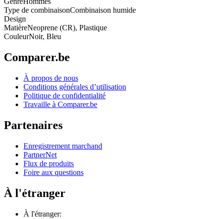
Genre
Hommes
Type de combinaison
Combinaison humide
Design
Matière
Neoprene (CR), Plastique
Couleur
Noir, Bleu
Comparer.be
À propos de nous
Conditions générales d’utilisation
Politique de confidentialité
Travaille à Comparer.be
Partenaires
Enregistrement marchand
PartnerNet
Flux de produits
Foire aux questions
À l'étranger
À l'étranger: