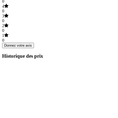
0
4
0
3
0
2
0
1
0
Donnez votre avis
Historique des prix