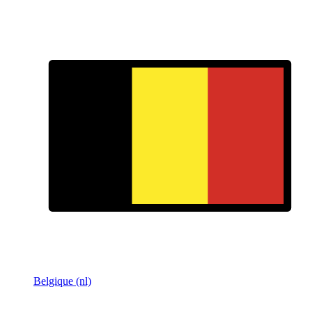
Belgique (nl)