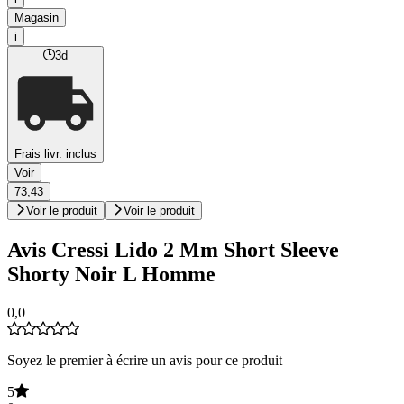
Magasin
i
3d
Frais livr. inclus
Voir
73,43
Voir le produit
Voir le produit
Avis Cressi Lido 2 Mm Short Sleeve
Shorty Noir L Homme
0,0
Soyez le premier à écrire un avis pour ce produit
5