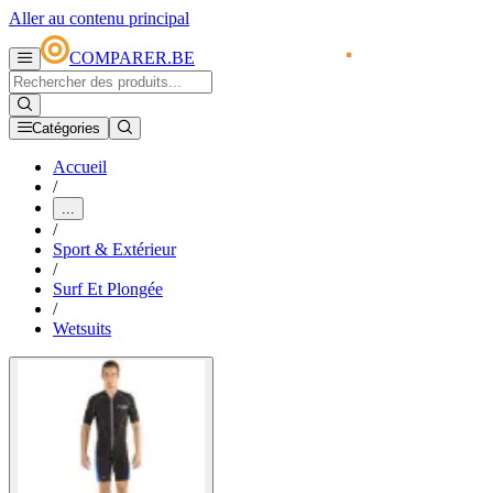
Aller au contenu principal
COMPARER.BE
Catégories
Accueil
/
...
/
Sport & Extérieur
/
Surf Et Plongée
/
Wetsuits