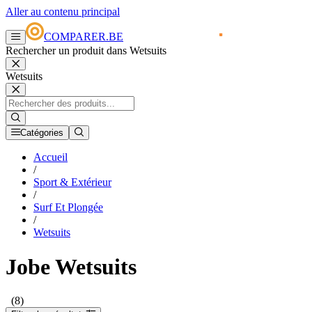
Aller au contenu principal
COMPARER.BE
Rechercher un produit dans Wetsuits
Wetsuits
Catégories
Accueil
/
Sport & Extérieur
/
Surf Et Plongée
/
Wetsuits
Jobe Wetsuits
(8)