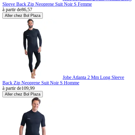
Sleeve Back Zip Neoprene Suit Noir S Femme
à partir de
86,57
Aller chez Bol Plaza
Jobe Atlanta 2 Mm Long Sleeve
Back Zip Neoprene Suit Noir S Homme
à partir de
109,99
Aller chez Bol Plaza