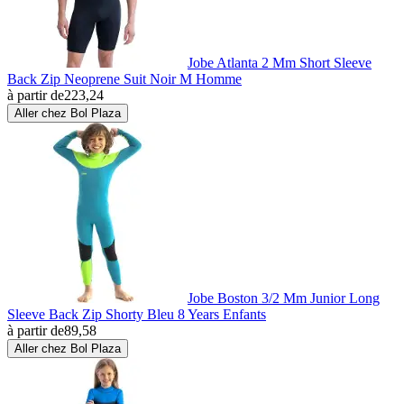
Jobe Atlanta 2 Mm Short Sleeve
Back Zip Neoprene Suit Noir M Homme
à partir de
223,24
Aller chez Bol Plaza
Jobe Boston 3/2 Mm Junior Long
Sleeve Back Zip Shorty Bleu 8 Years Enfants
à partir de
89,58
Aller chez Bol Plaza