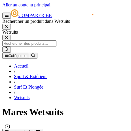
Aller au contenu principal
COMPARER.BE
Rechercher un produit dans Wetsuits
Wetsuits
Catégories
Accueil
/
Sport & Extérieur
/
Surf Et Plongée
/
Wetsuits
Mares Wetsuits
(7)