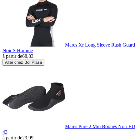
Mares Xr Long Sleeve Rash Guard
Noir S Homme
à partir de
68,83
Aller chez Bol Plaza
Mares Pure 2 Mm Booties Noir EU
43
à partir de
29,99