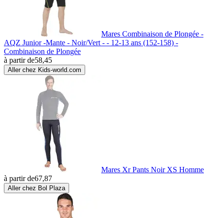
Mares Combinaison de Plongée -
AQZ Junior -Mante - Noir/Vert - - 12-13 ans (152-158) -
Combinaison de Plongée
à partir de
58,45
Aller chez Kids-world.com
Mares Xr Pants Noir XS Homme
à partir de
67,87
Aller chez Bol Plaza