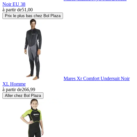
Noir EU 38
à partir de
51,00
Prix le plus bas chez Bol Plaza
Mares Xr Comfort Undersuit Noir
XL Homme
à partir de
266,99
Aller chez Bol Plaza