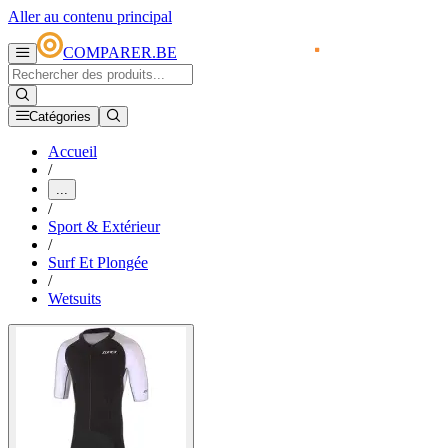
Aller au contenu principal
COMPARER.BE
Catégories
Accueil
/
...
/
Sport & Extérieur
/
Surf Et Plongée
/
Wetsuits