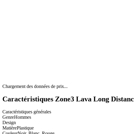
Chargement des données de prix...
Caractéristiques Zone3 Lava Long Distanc
Caractéristiques générales
Genre
Hommes
Design
Matière
Plastique
Couleur
Noir, Blanc, Rouge