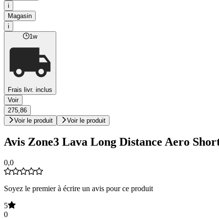
i
Magasin
i
1w
Frais livr. inclus
Voir
275,86
Voir le produit
Voir le produit
Avis Zone3 Lava Long Distance Aero Short
0,0
Soyez le premier à écrire un avis pour ce produit
5
0