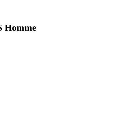
r S Homme