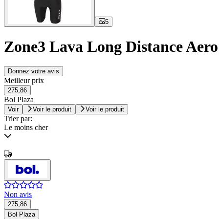
5
Zone3 Lava Long Distance Aero
Donnez votre avis
Meilleur prix
275,86
Bol Plaza
Voir
Voir le produit
Voir le produit
Trier par:
Le moins cher
Non avis
275,86
Bol Plaza