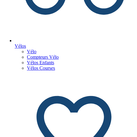
Vélos
Vélo
Compteurs Vélo
Vélos Enfants
Vélos Courses