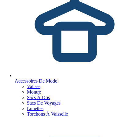
Accessoires De Mode
Valises
Montre
Sacs À Dos
Sacs De Voyages
Lunettes
Torchons À Vaisselle