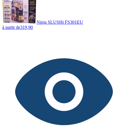
Ninja SLUSHi FS301EU
à partir de
319,90