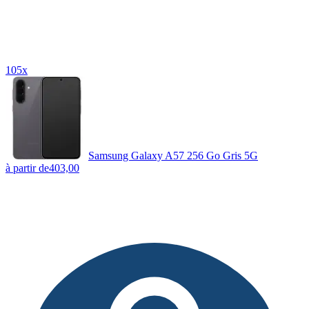
105x
Samsung Galaxy A57 256 Go Gris 5G
à partir de
403,00