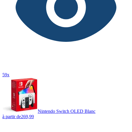
59x
Nintendo Switch OLED Blanc
à partir de
269,99