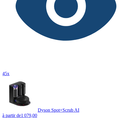
45x
Dyson Spot+Scrub AI
à partir de
1 079,00