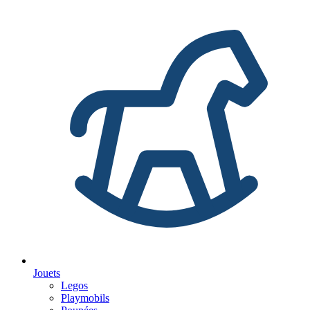
Jouets
Legos
Playmobils