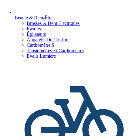
Beauté & Bien-Être
Brosses À Dent Électriques
Rasoirs
Épilateurs
Appareils De Coiffure
Cardiomètre S
Tensiomètres Et Cardiomètres
Eveils Lumière