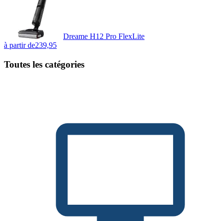
Dreame H12 Pro FlexLite
à partir de
239,95
Toutes les catégories