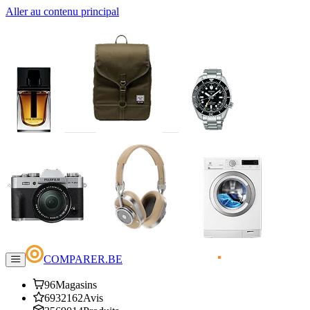
Aller au contenu principal
COMPARER.BE
96
Magasins
6932162
Avis