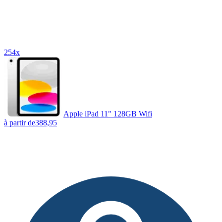
254x
Apple iPad 11" 128GB Wifi
à partir de
388,95