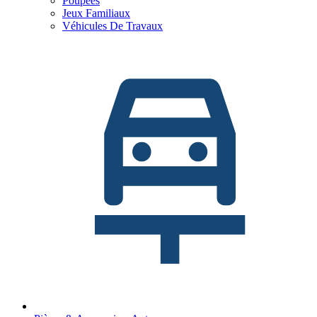
Poupées
Jeux Familiaux
Véhicules De Travaux