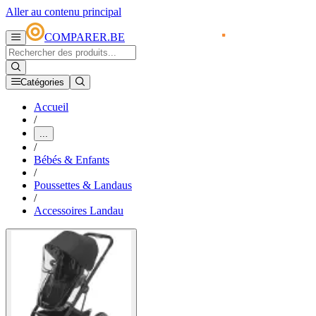
Aller au contenu principal
COMPARER.BE
Catégories
Accueil
/
...
/
Bébés & Enfants
/
Poussettes & Landaus
/
Accessoires Landau