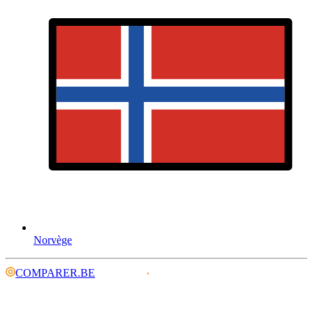
Norvège
COMPARER.BE