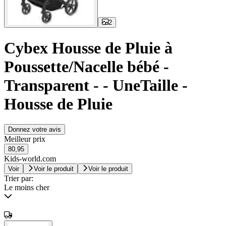
2
Cybex Housse de Pluie à
Poussette/Nacelle bébé -
Transparent - - UneTaille -
Housse de Pluie
Donnez votre avis
Meilleur prix
80,95
Kids-world.com
Voir
Voir le produit
Voir le produit
Trier par:
Le moins cher