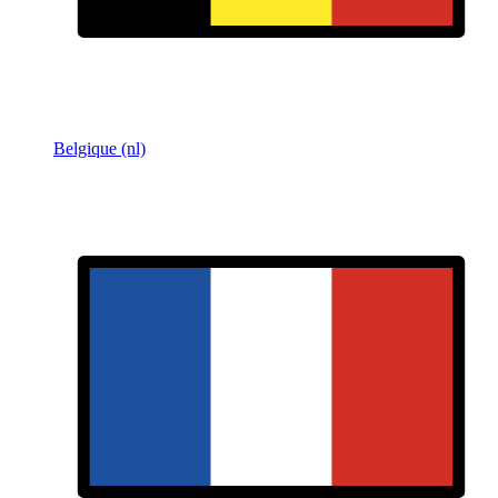
Belgique (nl)